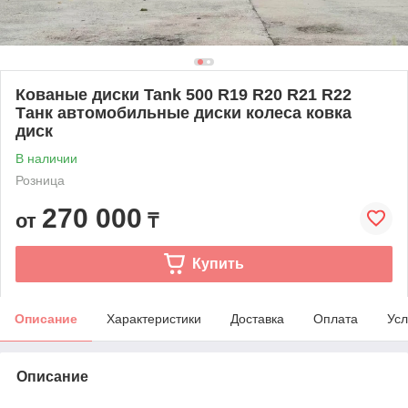
Кованые диски Tank 500 R19 R20 R21 R22
Танк автомобильные диски колеса ковка
диск
В наличии
Розница
270 000
от
₸
Купить
Описание
Характеристики
Доставка
Оплата
Усл
Описание