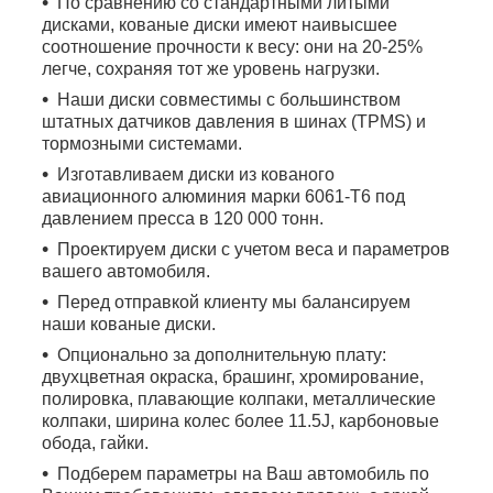
По сравнению со стандартными литыми
дисками, кованые диски имеют наивысшее
соотношение прочности к весу: они на 20-25%
легче, сохраняя тот же уровень нагрузки.
Наши диски совместимы с большинством
штатных датчиков давления в шинах (TPMS) и
тормозными системами.
Изготавливаем диски из кованого
авиационного алюминия марки 6061-T6 под
давлением пресса в 120 000 тонн.
Проектируем диски с учетом веса и параметров
вашего автомобиля.
Перед отправкой клиенту мы балансируем
наши кованые диски.
Опционально за дополнительную плату:
двухцветная окраска, брашинг, хромирование,
полировка, плавающие колпаки, металлические
колпаки, ширина колес более 11.5J, карбоновые
обода, гайки.
Подберем параметры на Ваш автомобиль по