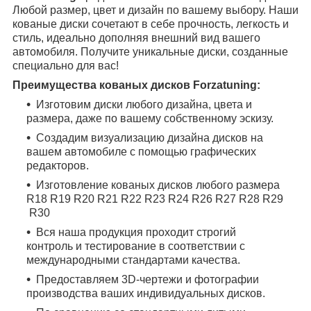
Любой размер, цвет и дизайн по вашему выбору. Наши
кованые диски сочетают в себе прочность, легкость и
стиль, идеально дополняя внешний вид вашего
автомобиля. Получите уникальные диски, созданные
специально для вас!
Преимущества кованых дисков Forzatuning:
Изготовим диски любого дизайна, цвета и
размера, даже по вашему собственному эскизу.
Создадим визуализацию дизайна дисков на
вашем автомобиле с помощью графических
редакторов.
Изготовление кованых дисков любого размера
R18
R19
R20
R21
R22
R23
R24
R26
R27
R28
R29
R30
Вся наша продукция проходит строгий
контроль и тестирование в соответствии с
международными стандартами качества.
Предоставляем 3D-чертежи и фотографии
производства ваших индивидуальных дисков.