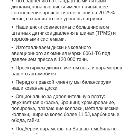
По сравнению со стандартными литыми
дисками, кованые диски имеют наивысшее
соотношение прочности к весу: они на 20-25%
легче, сохраняя тот же уровень нагрузки.
Наши диски совместимы с большинством
штатных датчиков давления в шинах (TPMS) и
тормозными системами.
Изготавливаем диски из кованого
авиационного алюминия марки 6061-T6 под
давлением пресса в 120 000 тонн.
Проектируем диски с учетом веса и параметров
вашего автомобиля.
Перед отправкой клиенту мы балансируем
наши кованые диски.
Опционально за дополнительную плату:
двухцветная окраска, брашинг, хромирование,
полировка, плавающие колпаки, металлические
колпаки, ширина колес более 11.5J, карбоновые
обода, гайки.
Подберем параметры на Ваш автомобиль по