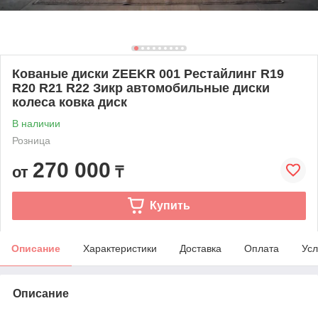
Кованые диски ZEEKR 001 Рестайлинг R19
R20 R21 R22 Зикр автомобильные диски
колеса ковка диск
В наличии
Розница
270 000
от
₸
Купить
Описание
Характеристики
Доставка
Оплата
Усл
Описание