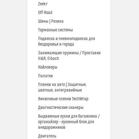
Zeekr
Off-Road
Шины | Резина
Тормозные системы
Подвеска и пневмоподвеска для
бездорожья и города
Занижающие пружины / Проставки
H&R; Eibach
Койловеры
Палатки
Пленки на авто | Защитные,
цветные, антигравийные
Виниловые пленки TechWrap
Диагностические сканеры
Выдвижные кухни для багажника /
органайзер - кухонный блок для
внедорожников
Двигатель