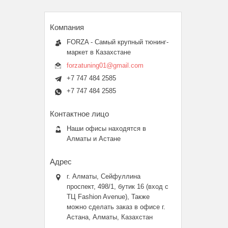
FORZA - Самый крупный тюнинг-
маркет в Казахстане
forzatuning01@gmail.com
+7 747 484 2585
+7 747 484 2585
Наши офисы находятся в
Алматы и Астане
г. Алматы, Сейфуллина
проспект, 498/1, бутик 16 (вход с
ТЦ Fashion Avenue), Также
можно сделать заказ в офисе г.
Астана, Алматы, Казахстан