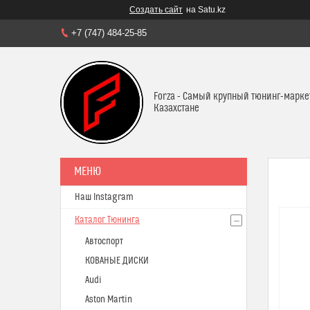
Создать сайт
на Satu.kz
+7 (747) 484-25-85
Forza - Самый крупный тюнинг-марке
Казахстане
Наш Instagram
Каталог Тюнинга
Автоспорт
КОВАНЫЕ ДИСКИ
Audi
Aston Martin