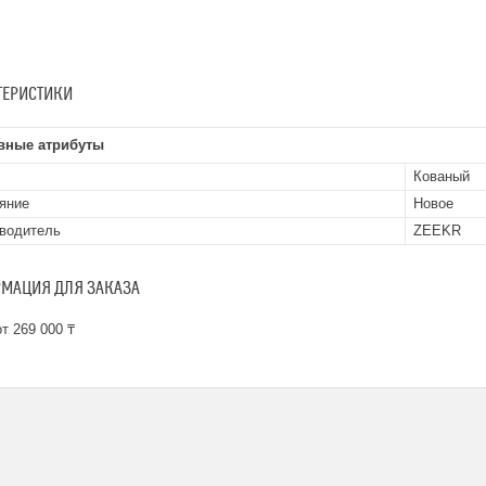
ТЕРИСТИКИ
вные атрибуты
Кованый
яние
Новое
водитель
ZEEKR
МАЦИЯ ДЛЯ ЗАКАЗА
т 269 000 ₸