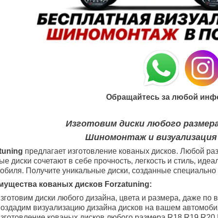
Обращайтесь за любой инф
Изготовим диски любого размера
Шиномонтаж и визуализация
tuning
предлагает изготовление кованых дисков. Любой раз
ые диски сочетают в себе прочность, легкость и стиль, ид
обиля. Получите уникальные диски, созданные специально 
ущества кованых дисков Forzatuning:
зготовим диски любого дизайна, цвета и размера, даже по 
оздадим визуализацию дизайна дисков на вашем автомоби
зготовление кованых дисков любого размера R18
R19
R20