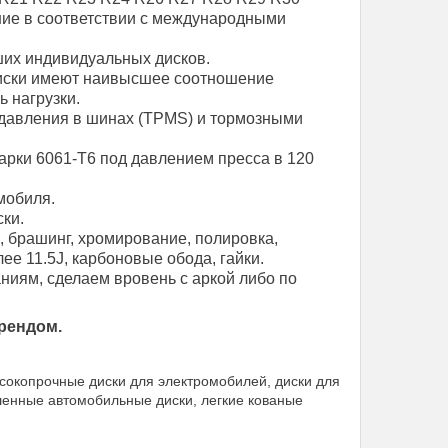
ние в соответствии с международными
их индивидуальных дисков.
диски имеют наивысшее соотношение
ь нагрузки.
давления в шинах (TPMS) и тормозными
арки 6061-T6 под давлением пресса в 120
мобиля.
ки.
, брашинг, хромирование, полировка,
е 11.5J, карбоновые обода, гайки.
иям, сделаем вровень с аркой либо по
рендом.
сокопрочные диски для электромобилей, диски для
шенные автомобильные диски, легкие кованые