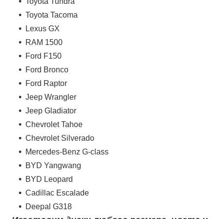
Toyota Tundra
Toyota Tacoma
Lexus GX
RAM 1500
Ford F150
Ford Bronco
Ford Raptor
Jeep Wrangler
Jeep Gladiator
Chevrolet Tahoe
Chevrolet Silverado
Mercedes-Benz G-class
BYD Yangwang
BYD Leopard
Cadillac Escalade
Deepal G318