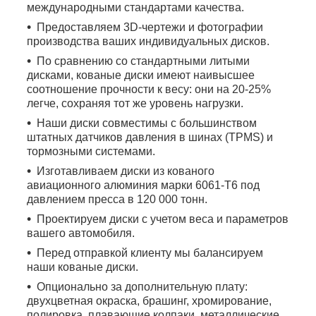
международными стандартами качества.
Предоставляем 3D-чертежи и фотографии
производства ваших индивидуальных дисков.
По сравнению со стандартными литыми
дисками, кованые диски имеют наивысшее
соотношение прочности к весу: они на 20-25%
легче, сохраняя тот же уровень нагрузки.
Наши диски совместимы с большинством
штатных датчиков давления в шинах (TPMS) и
тормозными системами.
Изготавливаем диски из кованого
авиационного алюминия марки 6061-T6 под
давлением пресса в 120 000 тонн.
Проектируем диски с учетом веса и параметров
вашего автомобиля.
Перед отправкой клиенту мы балансируем
наши кованые диски.
Опционально за дополнительную плату:
двухцветная окраска, брашинг, хромирование,
полировка, плавающие колпаки, металлические