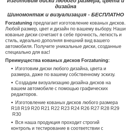
Изготовим диски любого размера, цвета и
дизайна
Шиномонтаж и визуализация - БЕСПЛАТНО
Forzatuning
предлагает изготовление кованых дисков.
Любой размер, цвет и дизайн по вашему выбору. Наши
кованые диски сочетают в себе прочность, легкость и
стиль, идеально дополняя внешний вид вашего
автомобиля. Получите уникальные диски, созданные
специально для вас!
Преимущества кованых дисков Forzatuning:
Изготовим диски любого дизайна, цвета и
размера, даже по вашему собственному эскизу.
Создадим визуализацию дизайна дисков на
вашем автомобиле с помощью графических
редакторов.
Изготовление кованых дисков любого размера
R18
R19
R20
R21
R22
R23
R24
R26
R27
R28
R29
R30
Вся наша продукция проходит строгий
контроль и тестирование в соответствии с