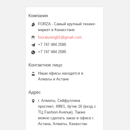
FORZA - Самый крупный тюнинг-
маркет в Казахстане
forzatuning01@gmail.com
+7 747 484 2585
+7 747 484 2585
Наши офисы находятся в
Алматы и Астане
г. Алматы, Сейфуллина
проспект, 498/1, бутик 16 (вход с
ТЦ Fashion Avenue), Также
можно сделать заказ в офисе г.
Астана, Алматы, Казахстан