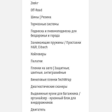
Zeekr
Off-Road
Шины | Резина
Тормозные системы
Подвеска и пневмоподвеска для
бездорожья и города
Занижающие пружины / Проставки
H&R; Eibach
Койловеры
Палатки
Пленки на авто | Защитные,
цветные, антигравийные
Виниловые пленки TechWrap
Диагностические сканеры
Выдвижные кухни для багажника /
органайзер - кухонный блок для
внедорожников
Двигатель