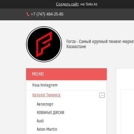
Создать сайт
на Satu.kz
+7 (747) 484-25-85
Forza - Самый крупный тюнинг-марке
Казахстане
Наш Instagram
Каталог Тюнинга
Автоспорт
КОВАНЫЕ ДИСКИ
Audi
Aston Martin