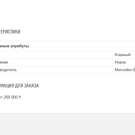
ТЕРИСТИКИ
вные атрибуты
Кованый
яние
Новое
водитель
Mercedes-
МАЦИЯ ДЛЯ ЗАКАЗА
т 269 000 ₸