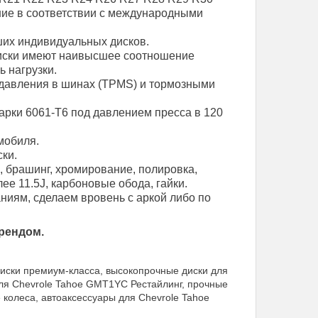
ние в соответствии с международными
их индивидуальных дисков.
диски имеют наивысшее соотношение
ь нагрузки.
давления в шинах (TPMS) и тормозными
арки 6061-T6 под давлением пресса в 120
мобиля.
ки.
, брашинг, хромирование, полировка,
е 11.5J, карбоновые обода, гайки.
иям, сделаем вровень с аркой либо по
рендом.
иски премиум-класса, высокопрочные диски для
для Chevrole Tahoe GMT1YC Рестайлинг, прочные
колеса, автоаксессуары для Chevrole Tahoe