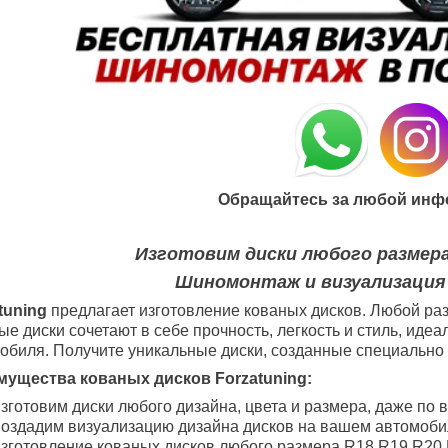
Обращайтесь за любой инф
Изготовим диски любого размера
Шиномонтаж и визуализация
tuning
предлагает изготовление кованых дисков. Любой раз
ые диски сочетают в себе прочность, легкость и стиль, ид
обиля. Получите уникальные диски, созданные специально 
ущества кованых дисков Forzatuning:
зготовим диски любого дизайна, цвета и размера, даже по 
оздадим визуализацию дизайна дисков на вашем автомоби
зготовление кованых дисков любого размера R18
R19
R20