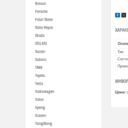
Nissan
Porsche
Polar Stone
Rolls-Royce
ХАРАК
Skoda
STELATO
Осно
Suzuki
Тип
Состо
Subaru
Произ
TANK
Toyota
ИНФОР
Tesla
Volkswagen
Цена:
о
Volvo
Xpeng
Xiaomi
YangWang