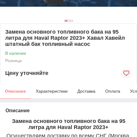
Замена основного топливного бака на 95
литра для Haval Raptor 2023+ Хавал Хавейл
штатный бак топливный насос
В наличии
Розница
Цену уточняйте
Описание
Характеристики
Доставка
Оплата
Усл
Описание
Замена основного топливного бака на 95
литра для Haval Raptor 2023+
Осуществляем доставку по всему СНГ (Москва,