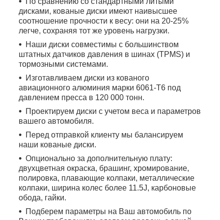
По сравнению со стандартными литыми
дисками, кованые диски имеют наивысшее
соотношение прочности к весу: они на 20-25%
легче, сохраняя тот же уровень нагрузки.
Наши диски совместимы с большинством
штатных датчиков давления в шинах (TPMS) и
тормозными системами.
Изготавливаем диски из кованого
авиационного алюминия марки 6061-T6 под
давлением пресса в 120 000 тонн.
Проектируем диски с учетом веса и параметров
вашего автомобиля.
Перед отправкой клиенту мы балансируем
наши кованые диски.
Опционально за дополнительную плату:
двухцветная окраска, брашинг, хромирование,
полировка, плавающие колпаки, металлические
колпаки, ширина колес более 11.5J, карбоновые
обода, гайки.
Подберем параметры на Ваш автомобиль по