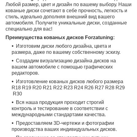
Любой размер, цвет и дизайн по вашему выбору. Наши
кованые диски сочетают в себе прочность, легкость и
стиль, идеально дополняя внешний вид вашего
автомобиля. Получите уникальные диски, созданные
специально для вас!
Преимущества кованых дисков Forzatuning:
Изготовим диски любого дизайна, цвета и
размера, даже по вашему собственному эскизу.
Создадим визуализацию дизайна дисков на
вашем автомобиле с помощью графических
редакторов.
Изготовление кованых дисков любого размера
R18
R19
R20
R21
R22
R23
R24
R26
R27
R28
R29
R30
Вся наша продукция проходит строгий
контроль и тестирование в соответствии с
международными стандартами качества.
Предоставляем 3D-чертежи и фотографии
производства ваших индивидуальных дисков.