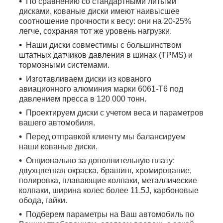
По сравнению со стандартными литыми
дисками, кованые диски имеют наивысшее
соотношение прочности к весу: они на 20-25%
легче, сохраняя тот же уровень нагрузки.
Наши диски совместимы с большинством
штатных датчиков давления в шинах (TPMS) и
тормозными системами.
Изготавливаем диски из кованого
авиационного алюминия марки 6061-T6 под
давлением пресса в 120 000 тонн.
Проектируем диски с учетом веса и параметров
вашего автомобиля.
Перед отправкой клиенту мы балансируем
наши кованые диски.
Опционально за дополнительную плату:
двухцветная окраска, брашинг, хромирование,
полировка, плавающие колпаки, металлические
колпаки, ширина колес более 11.5J, карбоновые
обода, гайки.
Подберем параметры на Ваш автомобиль по