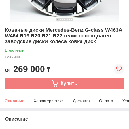
Кованые диски Mercedes-Benz G-class W463A
W464 R19 R20 R21 R22 гелик гелендваген
заводские диски колеса ковка диск
В наличии
Розница
269 000
от
₸
Купить
Описание
Характеристики
Доставка
Оплата
Усл
Описание