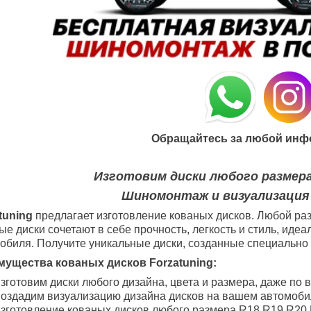
Обращайтесь за любой инф
Изготовим диски любого размера
Шиномонтаж и визуализация
tuning
предлагает изготовление кованых дисков. Любой раз
ые диски сочетают в себе прочность, легкость и стиль, ид
обиля. Получите уникальные диски, созданные специально 
ущества кованых дисков Forzatuning:
зготовим диски любого дизайна, цвета и размера, даже по 
оздадим визуализацию дизайна дисков на вашем автомоби
зготовление кованых дисков любого размера R18
R19
R20