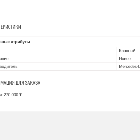
ТЕРИСТИКИ
вные атрибуты
Кованый
яние
Новое
водитель
Mercedes-
МАЦИЯ ДЛЯ ЗАКАЗА
т 270 000 ₸