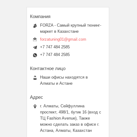
FORZA - Самый крупный тюнинг-
маркет в Казахстане
forzatuning01@gmail.com
+7 747 484 2585
+7 747 484 2585
Наши офисы находятся в
Алматы и Астане
г. Алматы, Сейфуллина
проспект, 498/1, бутик 16 (вход с
ТЦ Fashion Avenue), Также
можно сделать заказ в офисе г.
Астана, Алматы, Казахстан