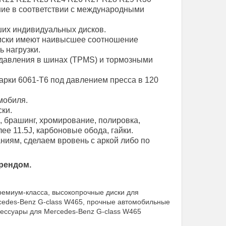
ние в соответствии с международными
их индивидуальных дисков.
диски имеют наивысшее соотношение
ь нагрузки.
давления в шинах (TPMS) и тормозными
арки 6061-T6 под давлением пресса в 120
мобиля.
ки.
, брашинг, хромирование, полировка,
е 11.5J, карбоновые обода, гайки.
иям, сделаем вровень с аркой либо по
рендом.
ремиум-класса, высокопрочные диски для
rcedes-Benz G-class W465, прочные автомобильные
сессуары для Mercedes-Benz G-class W465