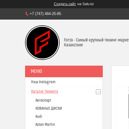
Создать сайт
на Satu.kz
+7 (747) 484-25-85
Forza - Самый крупный тюнинг-марке
Казахстане
Наш Instagram
Каталог Тюнинга
Автоспорт
КОВАНЫЕ ДИСКИ
Audi
Aston Martin