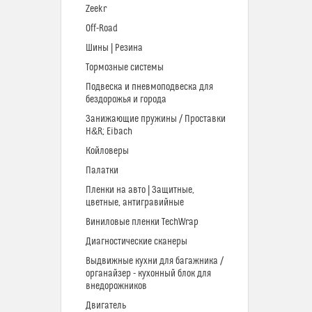
Zeekr
Off-Road
Шины | Резина
Тормозные системы
Подвеска и пневмоподвеска для
бездорожья и города
Занижающие пружины / Проставки
H&R; Eibach
Койловеры
Палатки
Пленки на авто | Защитные,
цветные, антигравийные
Виниловые пленки TechWrap
Диагностические сканеры
Выдвижные кухни для багажника /
органайзер - кухонный блок для
внедорожников
Двигатель