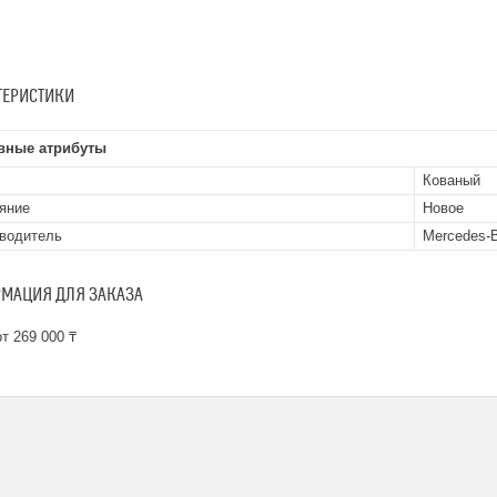
ТЕРИСТИКИ
вные атрибуты
Кованый
яние
Новое
водитель
Mercedes-
МАЦИЯ ДЛЯ ЗАКАЗА
т 269 000 ₸