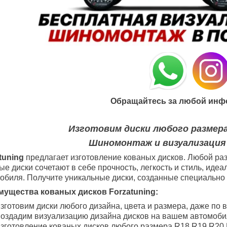
Обращайтесь за любой инф
Изготовим диски любого размера
Шиномонтаж и визуализация
tuning
предлагает изготовление кованых дисков. Любой раз
ые диски сочетают в себе прочность, легкость и стиль, ид
обиля. Получите уникальные диски, созданные специально 
ущества кованых дисков Forzatuning:
зготовим диски любого дизайна, цвета и размера, даже по 
оздадим визуализацию дизайна дисков на вашем автомоби
зготовление кованых дисков любого размера R18
R19
R20