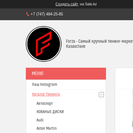
Создать сайт
на Satu.kz
+7 (747) 484-25-85
Forza - Самый крупный тюнинг-марке
Казахстане
Наш Instagram
Каталог Тюнинга
Автоспорт
КОВАНЫЕ ДИСКИ
Audi
Aston Martin