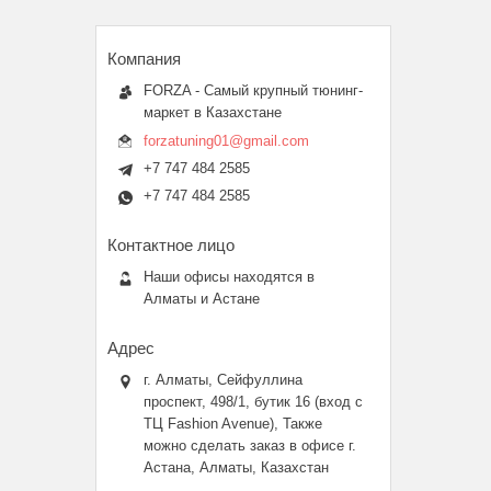
FORZA - Самый крупный тюнинг-
маркет в Казахстане
forzatuning01@gmail.com
+7 747 484 2585
+7 747 484 2585
Наши офисы находятся в
Алматы и Астане
г. Алматы, Сейфуллина
проспект, 498/1, бутик 16 (вход с
ТЦ Fashion Avenue), Также
можно сделать заказ в офисе г.
Астана, Алматы, Казахстан