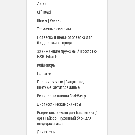
Zeekr
Off-Road
Шины | Резина
Тормозные системы
Подвеска и пневмоподвеска для
бездорожья и города
Занижающие пружины / Проставки
H&R; Eibach
Койловеры
Палатки
Пленки на авто | Защитные,
цветные, антигравийные
Виниловые пленки TechWrap
Диагностические сканеры
Выдвижные кухни для багажника /
органайзер - кухонный блок для
внедорожников
Двигатель