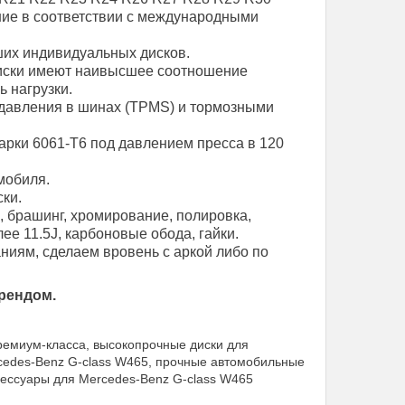
ние в соответствии с международными
их индивидуальных дисков.
диски имеют наивысшее соотношение
ь нагрузки.
давления в шинах (TPMS) и тормозными
арки 6061-T6 под давлением пресса в 120
мобиля.
ки.
, брашинг, хромирование, полировка,
е 11.5J, карбоновые обода, гайки.
иям, сделаем вровень с аркой либо по
рендом.
ремиум-класса, высокопрочные диски для
rcedes-Benz G-class W465, прочные автомобильные
сессуары для Mercedes-Benz G-class W465