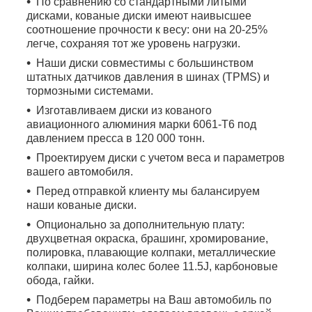
По сравнению со стандартными литыми
дисками, кованые диски имеют наивысшее
соотношение прочности к весу: они на 20-25%
легче, сохраняя тот же уровень нагрузки.
Наши диски совместимы с большинством
штатных датчиков давления в шинах (TPMS) и
тормозными системами.
Изготавливаем диски из кованого
авиационного алюминия марки 6061-T6 под
давлением пресса в 120 000 тонн.
Проектируем диски с учетом веса и параметров
вашего автомобиля.
Перед отправкой клиенту мы балансируем
наши кованые диски.
Опционально за дополнительную плату:
двухцветная окраска, брашинг, хромирование,
полировка, плавающие колпаки, металлические
колпаки, ширина колес более 11.5J, карбоновые
обода, гайки.
Подберем параметры на Ваш автомобиль по