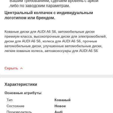
Вашим требованиям, сделаем вровень с аркой
либо по заводским параметрам.
Центральный колпачок с индивидуальным
логотипом или брендом.
Кованые диски для AUDI A6 S6, автомобильные диски
премиум-класса, высокопрочные диски для электромобилей,
диски для AUDI A6 S6, колеса для AUDI A6 S6, прочные
автомобильные диски, улучшенные автомобильные диски,
легкие кованые колеса, автоаксессуары для AUDI A6 S6
Скрыть
Характеристики
Основные атрибуты
Тип
Кованый
Состояние
Новое
Производитель
Audi