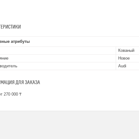
ТЕРИСТИКИ
вные атрибуты
Кованый
яние
Новое
водитель
Audi
МАЦИЯ ДЛЯ ЗАКАЗА
т 270 000 ₸