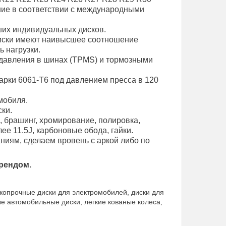
ние в соответствии с международными
их индивидуальных дисков.
диски имеют наивысшее соотношение
ь нагрузки.
давления в шинах (TPMS) и тормозными
арки 6061-T6 под давлением пресса в 120
мобиля.
ки.
, брашинг, хромирование, полировка,
е 11.5J, карбоновые обода, гайки.
иям, сделаем вровень с аркой либо по
рендом.
копрочные диски для электромобилей, диски для
ые автомобильные диски, легкие кованые колеса,