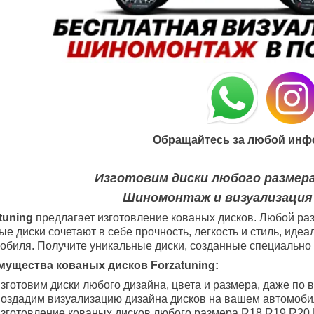
Обращайтесь за любой инф
Изготовим диски любого размера
Шиномонтаж и визуализация
tuning
предлагает изготовление кованых дисков. Любой раз
ые диски сочетают в себе прочность, легкость и стиль, ид
обиля. Получите уникальные диски, созданные специально 
ущества кованых дисков Forzatuning:
зготовим диски любого дизайна, цвета и размера, даже по 
оздадим визуализацию дизайна дисков на вашем автомоби
зготовление кованых дисков любого размера R18
R19
R20