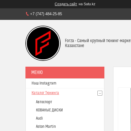
Создать сайт
на Satu.kz
+7 (747) 484-25-85
Forza - Самый крупный тюнинг-марке
Казахстане
Наш Instagram
Каталог Тюнинга
Автоспорт
КОВАНЫЕ ДИСКИ
Audi
Aston Martin