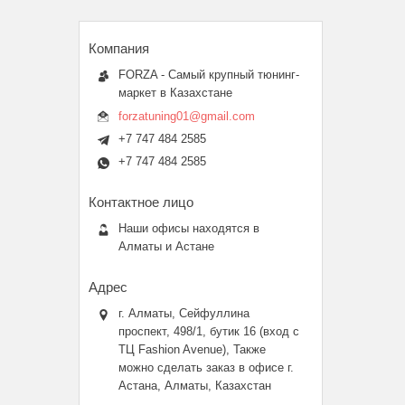
FORZA - Самый крупный тюнинг-
маркет в Казахстане
forzatuning01@gmail.com
+7 747 484 2585
+7 747 484 2585
Наши офисы находятся в
Алматы и Астане
г. Алматы, Сейфуллина
проспект, 498/1, бутик 16 (вход с
ТЦ Fashion Avenue), Также
можно сделать заказ в офисе г.
Астана, Алматы, Казахстан