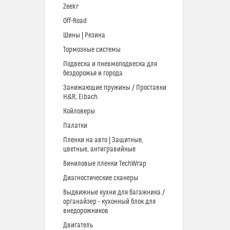
Zeekr
Off-Road
Шины | Резина
Тормозные системы
Подвеска и пневмоподвеска для
бездорожья и города
Занижающие пружины / Проставки
H&R; Eibach
Койловеры
Палатки
Пленки на авто | Защитные,
цветные, антигравийные
Виниловые пленки TechWrap
Диагностические сканеры
Выдвижные кухни для багажника /
органайзер - кухонный блок для
внедорожников
Двигатель