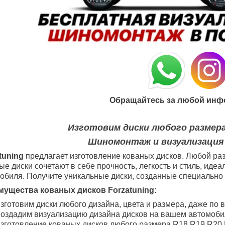
Обращайтесь за любой инф
Изготовим диски любого размера
Шиномонтаж и визуализация
tuning
предлагает изготовление кованых дисков. Любой раз
ые диски сочетают в себе прочность, легкость и стиль, ид
обиля. Получите уникальные диски, созданные специально 
ущества кованых дисков Forzatuning:
зготовим диски любого дизайна, цвета и размера, даже по 
оздадим визуализацию дизайна дисков на вашем автомоби
зготовление кованых дисков любого размера R18
R19
R20