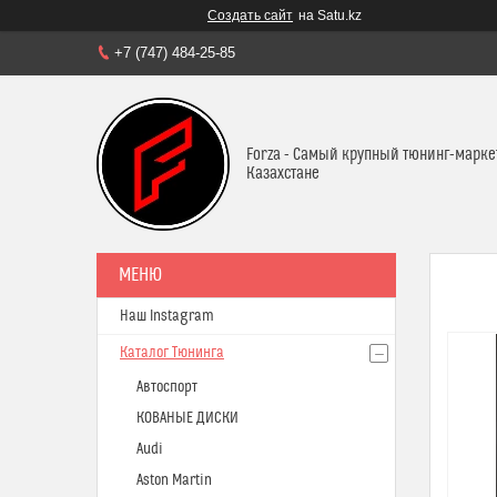
Создать сайт
на Satu.kz
+7 (747) 484-25-85
Forza - Самый крупный тюнинг-марке
Казахстане
Наш Instagram
Каталог Тюнинга
Автоспорт
КОВАНЫЕ ДИСКИ
Audi
Aston Martin