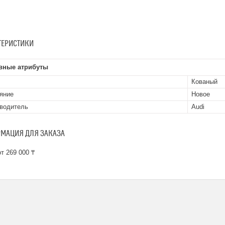
ТЕРИСТИКИ
вные атрибуты
Кованый
яние
Новое
водитель
Audi
МАЦИЯ ДЛЯ ЗАКАЗА
т 269 000 ₸