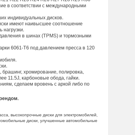
ние в соответствии с международными
их индивидуальных дисков.
диски имеют наивысшее соотношение
ь нагрузки.
давления в шинах (TPMS) и тормозными
арки 6061-T6 под давлением пресса в 120
мобиля.
ки.
, брашинг, хромирование, полировка,
е 11.5J, карбоновые обода, гайки.
иям, сделаем вровень с аркой либо по
рендом.
асса, высокопрочные диски для электромобилей,
автомобильные диски, улучшенные автомобильные