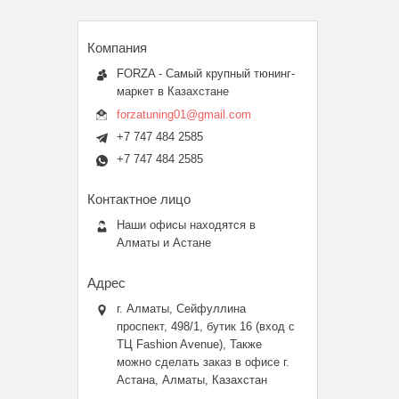
FORZA - Самый крупный тюнинг-
маркет в Казахстане
forzatuning01@gmail.com
+7 747 484 2585
+7 747 484 2585
Наши офисы находятся в
Алматы и Астане
г. Алматы, Сейфуллина
проспект, 498/1, бутик 16 (вход с
ТЦ Fashion Avenue), Также
можно сделать заказ в офисе г.
Астана, Алматы, Казахстан