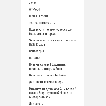
Zeekr
Off-Road
Шины | Резина
Тормозные системы
Подвеска и пневмоподвеска для
бездорожья и города
Занижающие пружины / Проставки
H&R; Eibach
Койловеры
Палатки
Пленки на авто | Защитные,
цветные, антигравийные
Виниловые пленки TechWrap
Диагностические сканеры
Выдвижные кухни для багажника /
органайзер - кухонный блок для
внедорожников
Двигатель