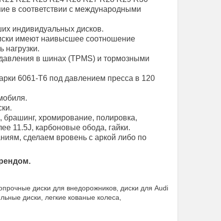
ние в соответствии с международными
их индивидуальных дисков.
диски имеют наивысшее соотношение
ь нагрузки.
давления в шинах (TPMS) и тормозными
арки 6061-T6 под давлением пресса в 120
мобиля.
ки.
, брашинг, хромирование, полировка,
е 11.5J, карбоновые обода, гайки.
иям, сделаем вровень с аркой либо по
рендом.
опрочные диски для внедорожников, диски для Audi
ьные диски, легкие кованые колеса,