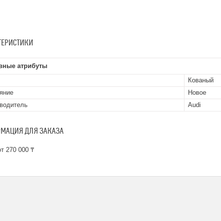
ТЕРИСТИКИ
вные атрибуты
Кованый
яние
Новое
водитель
Audi
МАЦИЯ ДЛЯ ЗАКАЗА
т 270 000 ₸