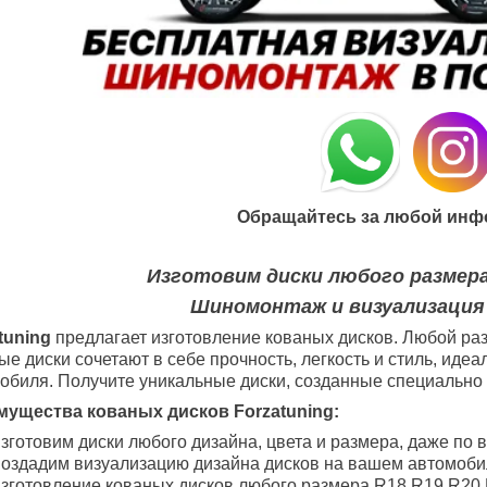
Обращайтесь за любой инф
Изготовим диски любого размера
Шиномонтаж и визуализация
tuning
предлагает изготовление кованых дисков. Любой раз
ые диски сочетают в себе прочность, легкость и стиль, ид
обиля. Получите уникальные диски, созданные специально 
ущества кованых дисков Forzatuning:
зготовим диски любого дизайна, цвета и размера, даже по 
оздадим визуализацию дизайна дисков на вашем автомоби
зготовление кованых дисков любого размера R18
R19
R20