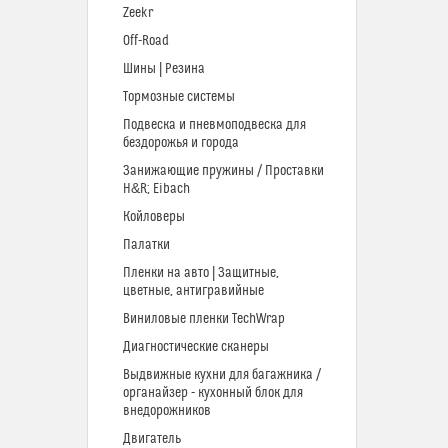
Zeekr
Off-Road
Шины | Резина
Тормозные системы
Подвеска и пневмоподвеска для
бездорожья и города
Занижающие пружины / Проставки
H&R; Eibach
Койловеры
Палатки
Пленки на авто | Защитные,
цветные, антигравийные
Виниловые пленки TechWrap
Диагностические сканеры
Выдвижные кухни для багажника /
органайзер - кухонный блок для
внедорожников
Двигатель