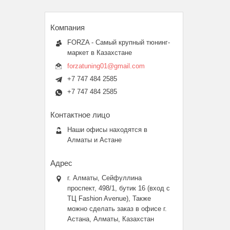
FORZA - Самый крупный тюнинг-
маркет в Казахстане
forzatuning01@gmail.com
+7 747 484 2585
+7 747 484 2585
Наши офисы находятся в
Алматы и Астане
г. Алматы, Сейфуллина
проспект, 498/1, бутик 16 (вход с
ТЦ Fashion Avenue), Также
можно сделать заказ в офисе г.
Астана, Алматы, Казахстан