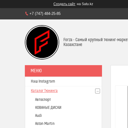
Создать сайт
на Satu.kz
+7 (747) 484-25-85
Forza - Самый крупный тюнинг-марке
Казахстане
Наш Instagram
Каталог Тюнинга
Автоспорт
КОВАНЫЕ ДИСКИ
Audi
Aston Martin