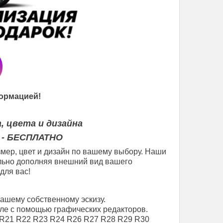
ормацией!
, цвета и дизайна
 - БЕСПЛАТНО
мер, цвет и дизайн по вашему выбору. Наши
еально дополняя внешний вид вашего
для вас!
вашему собственному эскизу.
ле с помощью графических редакторов.
R21
R22
R23
R24
R26
R27
R28
R29
R30