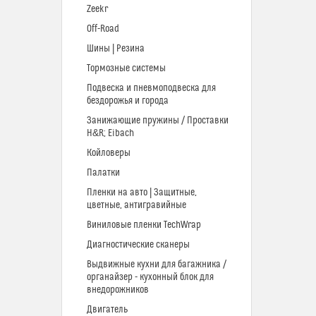
Zeekr
Off-Road
Шины | Резина
Тормозные системы
Подвеска и пневмоподвеска для
бездорожья и города
Занижающие пружины / Проставки
H&R; Eibach
Койловеры
Палатки
Пленки на авто | Защитные,
цветные, антигравийные
Виниловые пленки TechWrap
Диагностические сканеры
Выдвижные кухни для багажника /
органайзер - кухонный блок для
внедорожников
Двигатель