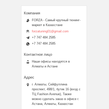
FORZA - Самый крупный тюнинг-
маркет в Казахстане
forzatuning01@gmail.com
+7 747 484 2585
+7 747 484 2585
Наши офисы находятся в
Алматы и Астане
г. Алматы, Сейфуллина
проспект, 498/1, бутик 16 (вход с
ТЦ Fashion Avenue), Также
можно сделать заказ в офисе г.
Астана, Алматы, Казахстан