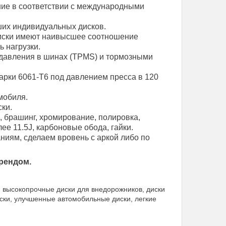
ние в соответствии с международными
их индивидуальных дисков.
диски имеют наивысшее соотношение
ь нагрузки.
давления в шинах (TPMS) и тормозными
арки 6061-T6 под давлением пресса в 120
мобиля.
ки.
, брашинг, хромирование, полировка,
е 11.5J, карбоновые обода, гайки.
иям, сделаем вровень с аркой либо по
рендом.
, высокопрочные диски для внедорожников, диски
ски, улучшенные автомобильные диски, легкие