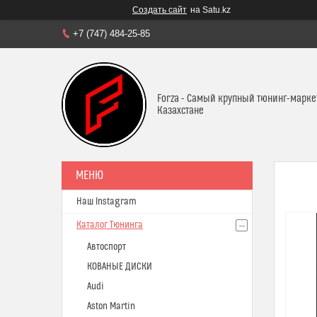
Создать сайт
на Satu.kz
+7 (747) 484-25-85
Forza - Самый крупный тюнинг-марке
Казахстане
Наш Instagram
Каталог Тюнинга
Автоспорт
КОВАНЫЕ ДИСКИ
Audi
Aston Martin