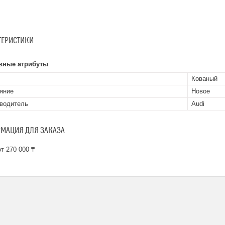
ТЕРИСТИКИ
вные атрибуты
Кованый
яние
Новое
водитель
Audi
МАЦИЯ ДЛЯ ЗАКАЗА
т 270 000 ₸