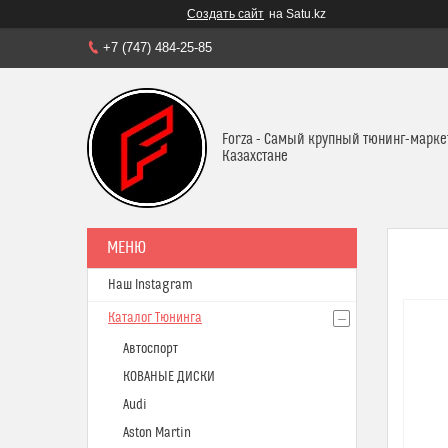
Создать сайт
на Satu.kz
+7 (747) 484-25-85
Forza - Самый крупный тюнинг-марке
Казахстане
Наш Instagram
Каталог Тюнинга
Автоспорт
КОВАНЫЕ ДИСКИ
Audi
Aston Martin