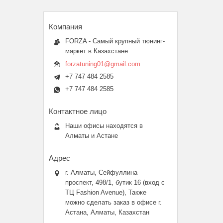
FORZA - Самый крупный тюнинг-
маркет в Казахстане
forzatuning01@gmail.com
+7 747 484 2585
+7 747 484 2585
Наши офисы находятся в
Алматы и Астане
г. Алматы, Сейфуллина
проспект, 498/1, бутик 16 (вход с
ТЦ Fashion Avenue), Также
можно сделать заказ в офисе г.
Астана, Алматы, Казахстан