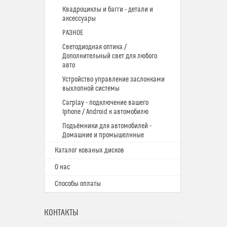
Квадроциклы и багги - детали и
аксессуары
РАЗНОЕ
Светодиодная оптика /
Дополнительный свет для любого
авто
Устройство управление заслонками
выхлопной системы
Carplay - подключение вашего
Iphone / Android к автомобилю
Подъёмники для автомобилей -
Домашние и промышелнные
Каталог кованых дисков
О нас
Способы оплаты
КОНТАКТЫ