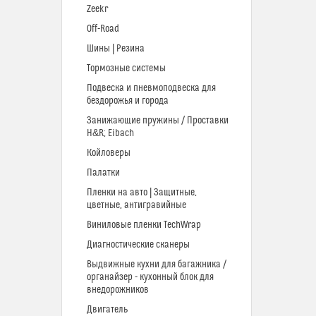
Zeekr
Off-Road
Шины | Резина
Тормозные системы
Подвеска и пневмоподвеска для
бездорожья и города
Занижающие пружины / Проставки
H&R; Eibach
Койловеры
Палатки
Пленки на авто | Защитные,
цветные, антигравийные
Виниловые пленки TechWrap
Диагностические сканеры
Выдвижные кухни для багажника /
органайзер - кухонный блок для
внедорожников
Двигатель