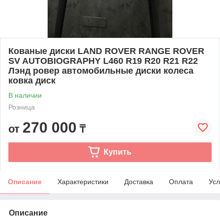
Кованые диски LAND ROVER RANGE ROVER
SV AUTOBIOGRAPHY L460 R19 R20 R21 R22
Лэнд ровер автомобильные диски колеса
ковка диск
В наличии
Розница
270 000
от
₸
Купить
Описание
Характеристики
Доставка
Оплата
Усл
Описание