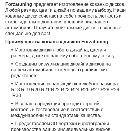
Forzatuning
предлагает изготовление кованых дисков.
Любой размер, цвет и дизайн по вашему выбору. Наши
кованые диски сочетают в себе прочность, легкость и
стиль, идеально дополняя внешний вид вашего
автомобиля. Получите уникальные диски, созданные
специально для вас!
Преимущества кованых дисков Forzatuning:
Изготовим диски любого дизайна, цвета и
размера, даже по вашему собственному эскизу.
Создадим визуализацию дизайна дисков на
вашем автомобиле с помощью графических
редакторов.
Изготовление кованых дисков любого размера
R18
R19
R20
R21
R22
R23
R24
R26
R27
R28
R29
R30
Вся наша продукция проходит строгий
контроль и тестирование в соответствии с
международными стандартами качества.
Предоставляем 3D-чертежи и фотографии
производства ваших индивидуальных дисков.