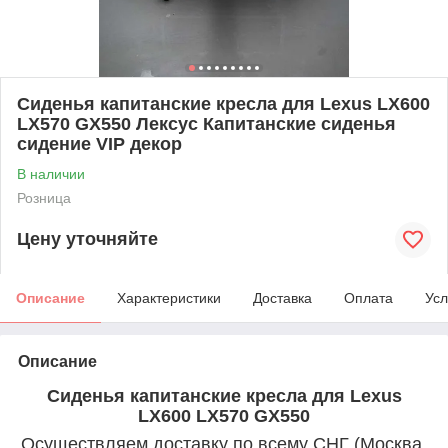
Сиденья капитанские кресла для Lexus LX600
LX570 GX550 Лексус Капитанские сиденья
сидение VIP декор
В наличии
Розница
Цену уточняйте
Описание
Характеристики
Доставка
Оплата
Усл
Описание
Сиденья капитанские кресла для Lexus
LX600 LX570 GX550
Осуществляем доставку по всему СНГ (Москва,