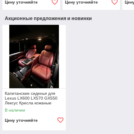
Цену уточняйте
Цену уточняйте
Цен
Акционные предложения и новинки
Капитанские сиденья для
Lexus LX600 LX570 GX550
Лексус Кресла кожаные
сиденье задние VIP
В наличии
Цену уточняйте