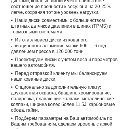
дисками, кованые диски имеют наивысшее
соотношение прочности к весу: они на 20-25%
легче, сохраняя тот же уровень нагрузки.
Наши диски совместимы с большинством
штатных датчиков давления в шинах (TPMS) и
тормозными системами.
Изготавливаем диски из кованого
авиационного алюминия марки 6061-T6 под
давлением пресса в 120 000 тонн.
Проектируем диски с учетом веса и параметров
вашего автомобиля.
Перед отправкой клиенту мы балансируем
наши кованые диски.
Опционально за дополнительную плату:
двухцветная окраска, брашинг, хромирование,
полировка, плавающие колпаки, металлические
колпаки, ширина колес более 11.5J, карбоновые
обода, гайки.
Подберем параметры на Ваш автомобиль по
Вашим требованиям, сделаем вровень с аркой