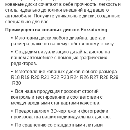
кованые диски сочетают в себе прочность, легкость и
стиль, идеально дополняя внешний вид вашего
автомобиля. Получите уникальные диски, созданные
специально для вас!
Преимущества кованых дисков Forzatuning:
Изготовим диски любого дизайна, цвета и
размера, даже по вашему собственному эскизу.
Создадим визуализацию дизайна дисков на
вашем автомобиле с помощью графических
редакторов.
Изготовление кованых дисков любого размера
R18
R19
R20
R21
R22
R23
R24
R26
R27
R28
R29
R30
Вся наша продукция проходит строгий
контроль и тестирование в соответствии с
международными стандартами качества.
Предоставляем 3D-чертежи и фотографии
производства ваших индивидуальных дисков.
По сравнению со стандартными литыми