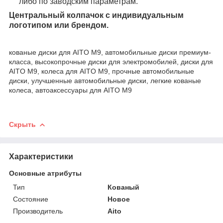
либо по заводским параметрам.
Центральный колпачок с индивидуальным
логотипом или брендом.
кованые диски для AITO M9, автомобильные диски премиум-
класса, высокопрочные диски для электромобилей, диски для
AITO M9, колеса для AITO M9, прочные автомобильные
диски, улучшенные автомобильные диски, легкие кованые
колеса, автоаксессуары для AITO M9
Скрыть
Характеристики
Основные атрибуты
Тип
Кованый
Состояние
Новое
Производитель
Aito