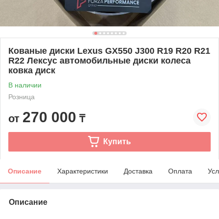
Кованые диски Lexus GX550 J300 R19 R20 R21
R22 Лексус автомобильные диски колеса
ковка диск
В наличии
Розница
270 000
от
₸
Купить
Описание
Характеристики
Доставка
Оплата
Усл
Описание