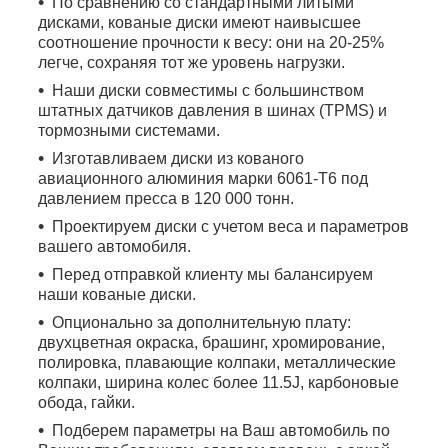
По сравнению со стандартными литыми
дисками, кованые диски имеют наивысшее
соотношение прочности к весу: они на 20-25%
легче, сохраняя тот же уровень нагрузки.
Наши диски совместимы с большинством
штатных датчиков давления в шинах (TPMS) и
тормозными системами.
Изготавливаем диски из кованого
авиационного алюминия марки 6061-T6 под
давлением пресса в 120 000 тонн.
Проектируем диски с учетом веса и параметров
вашего автомобиля.
Перед отправкой клиенту мы балансируем
наши кованые диски.
Опционально за дополнительную плату:
двухцветная окраска, брашинг, хромирование,
полировка, плавающие колпаки, металлические
колпаки, ширина колес более 11.5J, карбоновые
обода, гайки.
Подберем параметры на Ваш автомобиль по