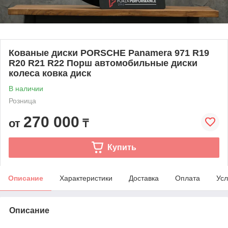
Кованые диски PORSCHE Panamera 971 R19
R20 R21 R22 Порш автомобильные диски
колеса ковка диск
В наличии
Розница
270 000
от
₸
Купить
Описание
Характеристики
Доставка
Оплата
Усл
Описание