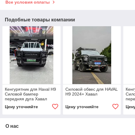
Все условия оплаты
Подобные товары компании
Кенгурятник для Haval H9
Силовой обвес для HAVAL
Кенг
Силовой бампер
H9 2024+ Хавал
Сил
передняя дуга Хавал
пере
Хавейл
Хав
Цену уточняйте
Цену уточняйте
Цен
О нас