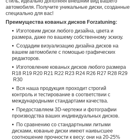
стиль, идеально дополняя внешний вид вашего
автомобиля. Получите уникальные диски, созданные
специально для вас!
Преимущества кованых дисков Forzatuning:
Изготовим диски любого дизайна, цвета и
размера, даже по вашему собственному эскизу.
Создадим визуализацию дизайна дисков на
вашем автомобиле с помощью графических
редакторов.
Изготовление кованых дисков любого размера
R18
R19
R20
R21
R22
R23
R24
R26
R27
R28
R29
R30
Вся наша продукция проходит строгий
контроль и тестирование в соответствии с
международными стандартами качества.
Предоставляем 3D-чертежи и фотографии
производства ваших индивидуальных дисков.
По сравнению со стандартными литыми
дисками, кованые диски имеют наивысшее
соотношение прочности к весу: они на 20-25%