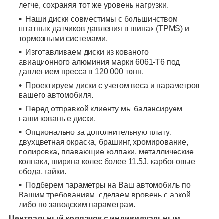
легче, сохраняя тот же уровень нагрузки.
Наши диски совместимы с большинством
штатных датчиков давления в шинах (TPMS) и
тормозными системами.
Изготавливаем диски из кованого
авиационного алюминия марки 6061-T6 под
давлением пресса в 120 000 тонн.
Проектируем диски с учетом веса и параметров
вашего автомобиля.
Перед отправкой клиенту мы балансируем
наши кованые диски.
Опционально за дополнительную плату:
двухцветная окраска, брашинг, хромирование,
полировка, плавающие колпаки, металлические
колпаки, ширина колес более 11.5J, карбоновые
обода, гайки.
Подберем параметры на Ваш автомобиль по
Вашим требованиям, сделаем вровень с аркой
либо по заводским параметрам.
Центральный колпачок с индивидуальным