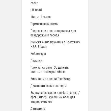
Zeekr
Off-Road
Шины | Резина
Тормозные системы
Подвеска и пневмоподвеска для
бездорожья и города
Занижающие пружины / Проставки
H&R; Eibach
Койловеры
Палатки
Пленки на авто | Защитные,
цветные, антигравийные
Виниловые пленки TechWrap
Диагностические сканеры
Выдвижные кухни для багажника /
органайзер - кухонный блок для
внедорожников
Двигатель