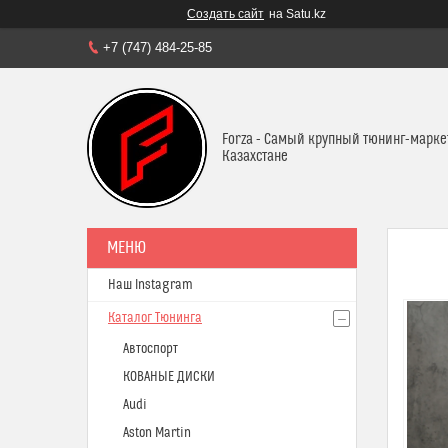
Создать сайт
на Satu.kz
+7 (747) 484-25-85
Forza - Самый крупный тюнинг-марке
Казахстане
Наш Instagram
Каталог Тюнинга
Автоспорт
КОВАНЫЕ ДИСКИ
Audi
Aston Martin