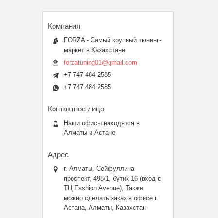
FORZA - Самый крупный тюнинг-
маркет в Казахстане
forzatuning01@gmail.com
+7 747 484 2585
+7 747 484 2585
Наши офисы находятся в
Алматы и Астане
г. Алматы, Сейфуллина
проспект, 498/1, бутик 16 (вход с
ТЦ Fashion Avenue), Также
можно сделать заказ в офисе г.
Астана, Алматы, Казахстан