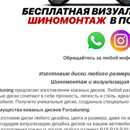
Обращайтесь за любой инф
Изготовим диски любого размера
Шиномонтаж и визуализация
tuning
предлагает изготовление кованых дисков. Любой раз
ые диски сочетают в себе прочность, легкость и стиль, ид
обиля. Получите уникальные диски, созданные специально 
ущества кованых дисков Forzatuning:
зготовим диски любого дизайна, цвета и размера, даже по 
оздадим визуализацию дизайна дисков на вашем автомоби
зготовление кованых дисков любого размера R18
R19
R20