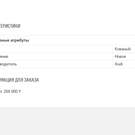
ТЕРИСТИКИ
вные атрибуты
Кованый
яние
Новое
водитель
Audi
МАЦИЯ ДЛЯ ЗАКАЗА
т 269 000 ₸