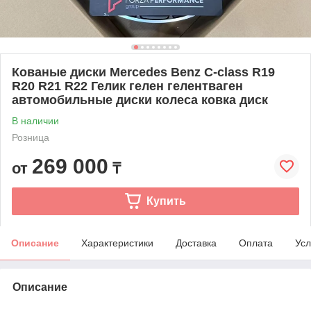
Кованые диски Mercedes Benz C-class R19
R20 R21 R22 Гелик гелен гелентваген
автомобильные диски колеса ковка диск
В наличии
Розница
269 000
от
₸
Купить
Описание
Характеристики
Доставка
Оплата
Усл
Описание