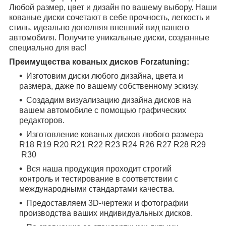
Любой размер, цвет и дизайн по вашему выбору. Наши
кованые диски сочетают в себе прочность, легкость и
стиль, идеально дополняя внешний вид вашего
автомобиля. Получите уникальные диски, созданные
специально для вас!
Преимущества кованых дисков Forzatuning:
Изготовим диски любого дизайна, цвета и
размера, даже по вашему собственному эскизу.
Создадим визуализацию дизайна дисков на
вашем автомобиле с помощью графических
редакторов.
Изготовление кованых дисков любого размера
R18
R19
R20
R21
R22
R23
R24
R26
R27
R28
R29
R30
Вся наша продукция проходит строгий
контроль и тестирование в соответствии с
международными стандартами качества.
Предоставляем 3D-чертежи и фотографии
производства ваших индивидуальных дисков.