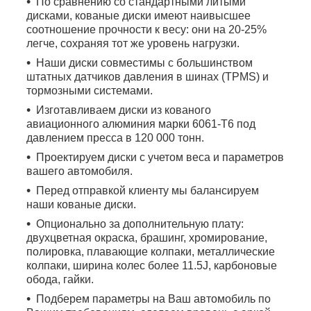
По сравнению со стандартными литыми
дисками, кованые диски имеют наивысшее
соотношение прочности к весу: они на 20-25%
легче, сохраняя тот же уровень нагрузки.
Наши диски совместимы с большинством
штатных датчиков давления в шинах (TPMS) и
тормозными системами.
Изготавливаем диски из кованого
авиационного алюминия марки 6061-T6 под
давлением пресса в 120 000 тонн.
Проектируем диски с учетом веса и параметров
вашего автомобиля.
Перед отправкой клиенту мы балансируем
наши кованые диски.
Опционально за дополнительную плату:
двухцветная окраска, брашинг, хромирование,
полировка, плавающие колпаки, металлические
колпаки, ширина колес более 11.5J, карбоновые
обода, гайки.
Подберем параметры на Ваш автомобиль по