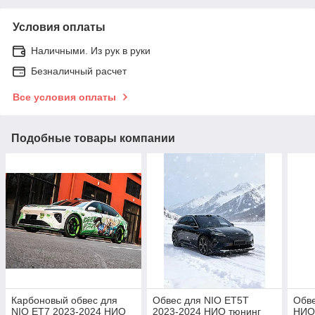
Условия оплаты
Наличными. Из рук в руки
Безналичный расчет
Все условия оплаты
Подобные товары компании
Карбоновый обвес для
Обвес для NIO ET5T
Обве
NIO ET7 2023-2024 НИО
2023-2024 НИО тюнинг
НИО 