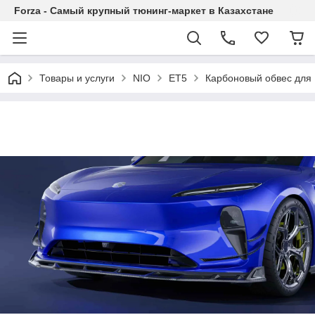
Forza - Самый крупный тюнинг-маркет в Казахстане
Товары и услуги
NIO
ET5
Карбоновый обвес для