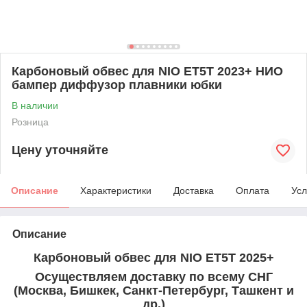
Карбоновый обвес для NIO ET5T 2023+ НИО
бампер диффузор плавники юбки
В наличии
Розница
Цену уточняйте
Описание
Характеристики
Доставка
Оплата
Усл
Описание
Карбоновый обвес для NIO ET5T 2025+
Осуществляем доставку по всему СНГ
(Москва, Бишкек, Санкт-Петербург, Ташкент и
др.)