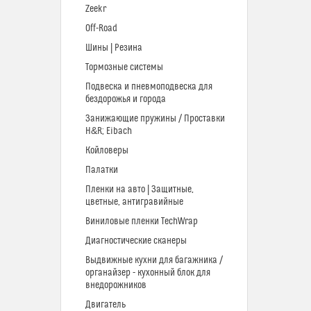
Zeekr
Off-Road
Шины | Резина
Тормозные системы
Подвеска и пневмоподвеска для
бездорожья и города
Занижающие пружины / Проставки
H&R; Eibach
Койловеры
Палатки
Пленки на авто | Защитные,
цветные, антигравийные
Виниловые пленки TechWrap
Диагностические сканеры
Выдвижные кухни для багажника /
органайзер - кухонный блок для
внедорожников
Двигатель