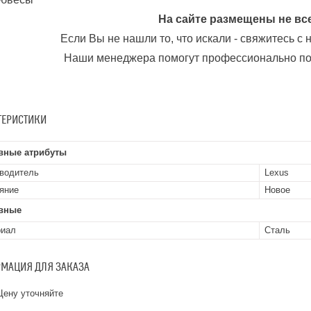
На сайте размещены не вс
Если Вы не нашли то, что искали - свяжитесь с
Наши менеджера помогут профессионально по
ТЕРИСТИКИ
вные атрибуты
водитель
Lexus
яние
Новое
вные
риал
Сталь
МАЦИЯ ДЛЯ ЗАКАЗА
ену уточняйте