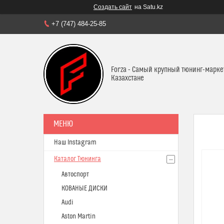
Создать сайт
на Satu.kz
+7 (747) 484-25-85
Forza - Самый крупный тюнинг-марке
Казахстане
Наш Instagram
Каталог Тюнинга
Автоспорт
КОВАНЫЕ ДИСКИ
Audi
Aston Martin