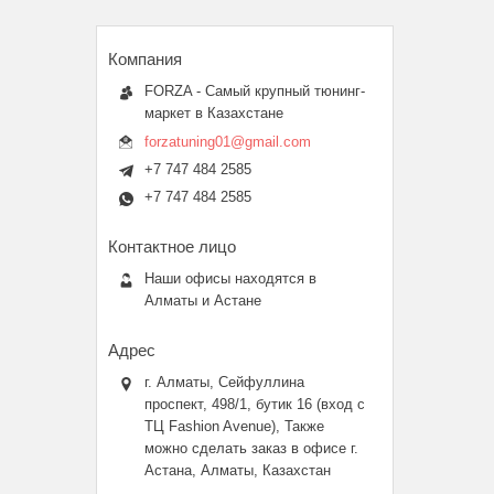
FORZA - Самый крупный тюнинг-
маркет в Казахстане
forzatuning01@gmail.com
+7 747 484 2585
+7 747 484 2585
Наши офисы находятся в
Алматы и Астане
г. Алматы, Сейфуллина
проспект, 498/1, бутик 16 (вход с
ТЦ Fashion Avenue), Также
можно сделать заказ в офисе г.
Астана, Алматы, Казахстан