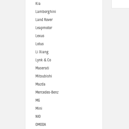
Kia
Lamborghini
Land Rover
Leapmotor
Lexus
Lotus
Li Xiang
Lynk & Co
Maserati
Mitsubishi
Mazda
Mercedes-Benz
MG
Mini
NIO
OMODA