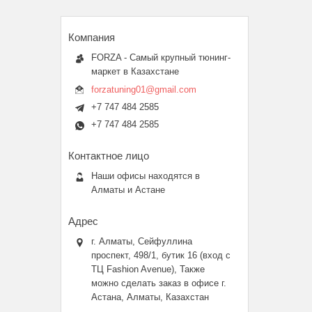
FORZA - Самый крупный тюнинг-
маркет в Казахстане
forzatuning01@gmail.com
+7 747 484 2585
+7 747 484 2585
Наши офисы находятся в
Алматы и Астане
г. Алматы, Сейфуллина
проспект, 498/1, бутик 16 (вход с
ТЦ Fashion Avenue), Также
можно сделать заказ в офисе г.
Астана, Алматы, Казахстан