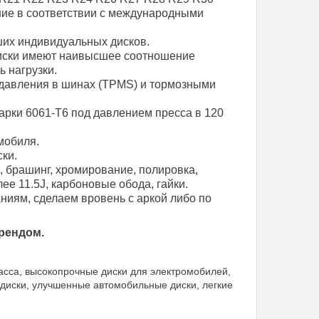
ние в соответствии с международными
их индивидуальных дисков.
диски имеют наивысшее соотношение
ь нагрузки.
давления в шинах (TPMS) и тормозными
арки 6061-T6 под давлением пресса в 120
мобиля.
ки.
, брашинг, хромирование, полировка,
е 11.5J, карбоновые обода, гайки.
иям, сделаем вровень с аркой либо по
рендом.
асса, высокопрочные диски для электромобилей,
 диски, улучшенные автомобильные диски, легкие