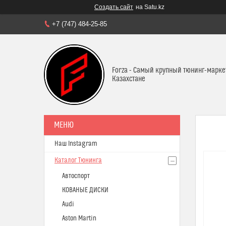
Создать сайт
на Satu.kz
+7 (747) 484-25-85
Forza - Самый крупный тюнинг-марке
Казахстане
Наш Instagram
Каталог Тюнинга
Автоспорт
КОВАНЫЕ ДИСКИ
Audi
Aston Martin