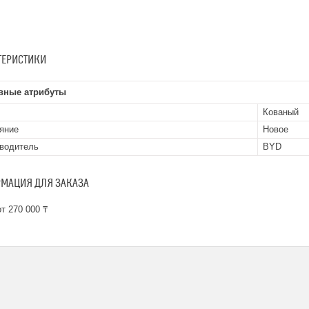
ТЕРИСТИКИ
вные атрибуты
Кованый
яние
Новое
водитель
BYD
МАЦИЯ ДЛЯ ЗАКАЗА
т 270 000 ₸