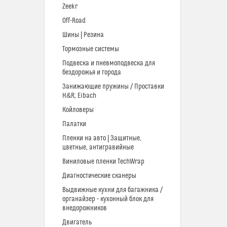
Zeekr
Off-Road
Шины | Резина
Тормозные системы
Подвеска и пневмоподвеска для
бездорожья и города
Занижающие пружины / Проставки
H&R; Eibach
Койловеры
Палатки
Пленки на авто | Защитные,
цветные, антигравийные
Виниловые пленки TechWrap
Диагностические сканеры
Выдвижные кухни для багажника /
органайзер - кухонный блок для
внедорожников
Двигатель