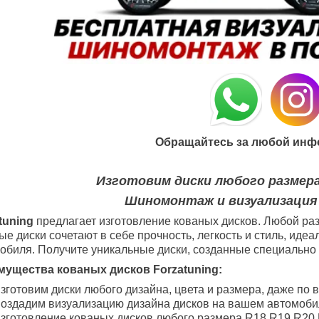
Обращайтесь за любой инф
Изготовим диски любого размера
Шиномонтаж и визуализация
tuning
предлагает изготовление кованых дисков. Любой раз
ые диски сочетают в себе прочность, легкость и стиль, ид
обиля. Получите уникальные диски, созданные специально 
ущества кованых дисков Forzatuning:
зготовим диски любого дизайна, цвета и размера, даже по 
оздадим визуализацию дизайна дисков на вашем автомоби
зготовление кованых дисков любого размера R18
R19
R20