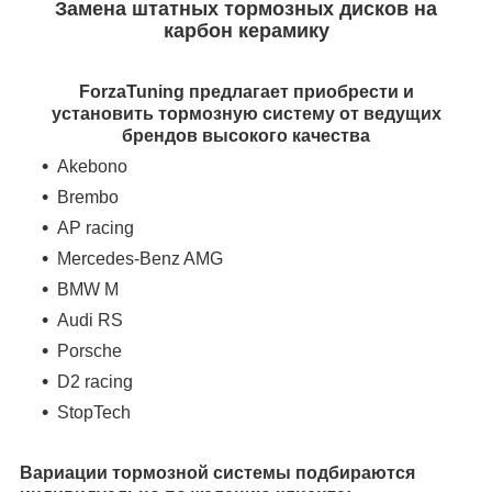
Замена штатных тормозных дисков на
карбон керамику
ForzaTuning предлагает приобрести и
установить тормозную систему от ведущих
брендов высокого качества
Akebono
Brembo
AP racing
Mercedes-Benz AMG
BMW M
Audi RS
Porsche
D2 racing
StopTech
Вариации тормозной системы подбираются