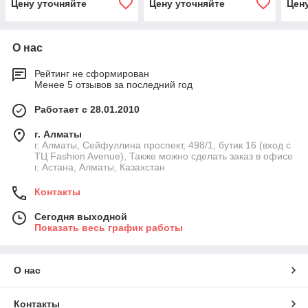
Цену уточняйте
Цену уточняйте
Цен
суппорт карбон керамика
суппорт карбон керамика
торм
супп
О нас
Рейтинг не сформирован
Менее 5 отзывов за последний год
Работает с 28.01.2010
г. Алматы
г. Алматы, Сейфуллина проспект, 498/1, бутик 16 (вход с
ТЦ Fashion Avenue), Также можно сделать заказ в офисе
г. Астана, Алматы, Казахстан
Контакты
Сегодня выходной
Показать весь график работы
О нас
Контакты