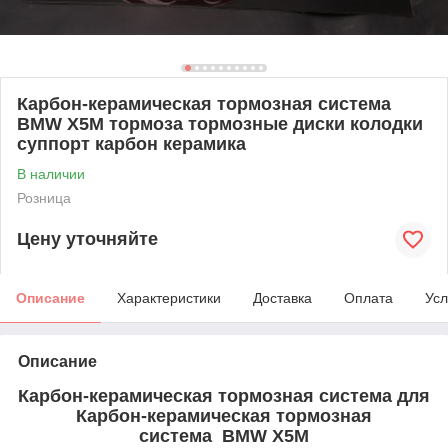
Карбон-керамическая тормозная система
BMW X5M тормоза тормозные диски колодки
суппорт карбон керамика
В наличии
Розница
Цену уточняйте
Описание
Характеристики
Доставка
Оплата
Усл
Описание
Карбон-керамическая тормозная система для
Карбон-керамическая тормозная
система BMW X5M