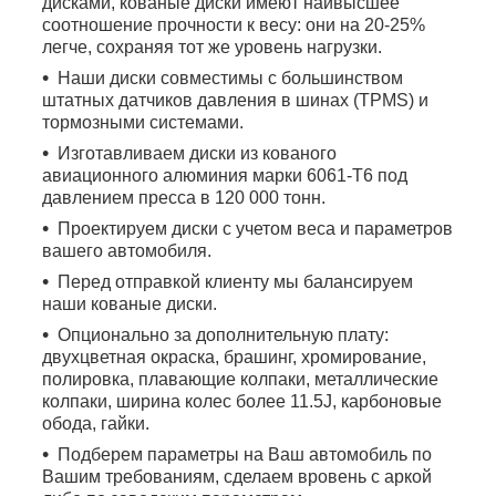
дисками, кованые диски имеют наивысшее
соотношение прочности к весу: они на 20-25%
легче, сохраняя тот же уровень нагрузки.
Наши диски совместимы с большинством
штатных датчиков давления в шинах (TPMS) и
тормозными системами.
Изготавливаем диски из кованого
авиационного алюминия марки 6061-T6 под
давлением пресса в 120 000 тонн.
Проектируем диски с учетом веса и параметров
вашего автомобиля.
Перед отправкой клиенту мы балансируем
наши кованые диски.
Опционально за дополнительную плату:
двухцветная окраска, брашинг, хромирование,
полировка, плавающие колпаки, металлические
колпаки, ширина колес более 11.5J, карбоновые
обода, гайки.
Подберем параметры на Ваш автомобиль по
Вашим требованиям, сделаем вровень с аркой