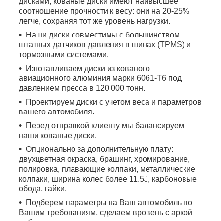
дисками, кованые диски имеют наивысшее
соотношение прочности к весу: они на 20-25%
легче, сохраняя тот же уровень нагрузки.
Наши диски совместимы с большинством
штатных датчиков давления в шинах (TPMS) и
тормозными системами.
Изготавливаем диски из кованого
авиационного алюминия марки 6061-T6 под
давлением пресса в 120 000 тонн.
Проектируем диски с учетом веса и параметров
вашего автомобиля.
Перед отправкой клиенту мы балансируем
наши кованые диски.
Опционально за дополнительную плату:
двухцветная окраска, брашинг, хромирование,
полировка, плавающие колпаки, металлические
колпаки, ширина колес более 11.5J, карбоновые
обода, гайки.
Подберем параметры на Ваш автомобиль по
Вашим требованиям, сделаем вровень с аркой