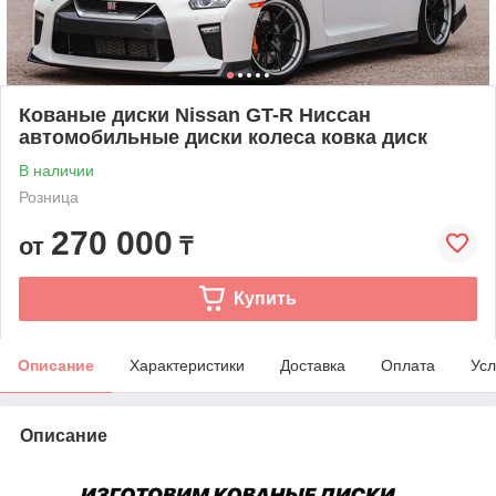
Кованые диски Nissan GT-R Ниссан
автомобильные диски колеса ковка диск
В наличии
Розница
270 000
от
₸
Купить
Описание
Характеристики
Доставка
Оплата
Усл
Описание