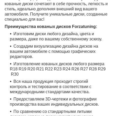
кованые диски сочетают в себе прочность, легкость и
стиль, идеально дополняя внешний вид вашего
автомобиля. Получите уникальные диски, созданные
специально для вас!
Преимущества кованых дисков Forzatuning:
Изготовим диски любого дизайна, цвета и
размера, даже по вашему собственному эскизу.
Создадим визуализацию дизайна дисков на
вашем автомобиле с помощью графических
редакторов.
Изготовление кованых дисков любого размера
R18
R19
R20
R21
R22
R23
R24
R26
R27
R28
R29
R30
Вся наша продукция проходит строгий
контроль и тестирование в соответствии с
международными стандартами качества.
Предоставляем 3D-чертежи и фотографии
производства ваших индивидуальных дисков.
По сравнению со стандартными литыми