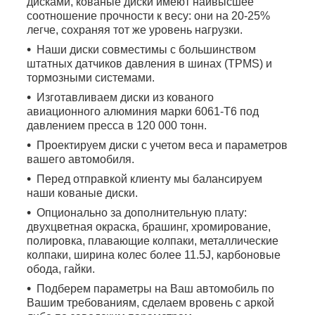
дисками, кованые диски имеют наивысшее
соотношение прочности к весу: они на 20-25%
легче, сохраняя тот же уровень нагрузки.
Наши диски совместимы с большинством
штатных датчиков давления в шинах (TPMS) и
тормозными системами.
Изготавливаем диски из кованого
авиационного алюминия марки 6061-T6 под
давлением пресса в 120 000 тонн.
Проектируем диски с учетом веса и параметров
вашего автомобиля.
Перед отправкой клиенту мы балансируем
наши кованые диски.
Опционально за дополнительную плату:
двухцветная окраска, брашинг, хромирование,
полировка, плавающие колпаки, металлические
колпаки, ширина колес более 11.5J, карбоновые
обода, гайки.
Подберем параметры на Ваш автомобиль по
Вашим требованиям, сделаем вровень с аркой