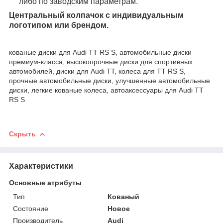
либо по заводским параметрам.
Центральный колпачок с индивидуальным
логотипом или брендом.
кованые диски для Audi TT RS S, автомобильные диски
премиум-класса, высокопрочные диски для спортивных
автомобилей, диски для Audi TT, колеса для TT RS S,
прочные автомобильные диски, улучшенные автомобильные
диски, легкие кованые колеса, автоаксессуары для Audi TT
RS S
Скрыть
Характеристики
Основные атрибуты
Тип
Кованый
Состояние
Новое
Производитель
Audi