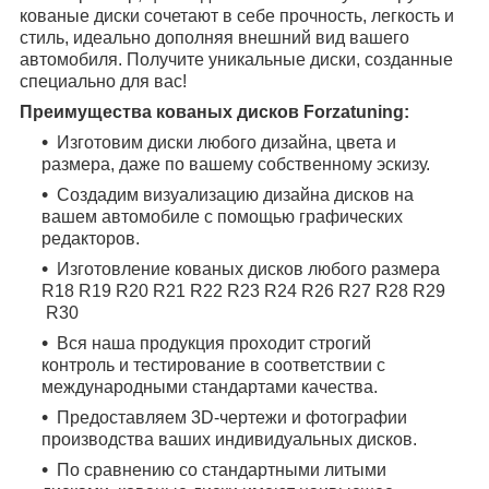
кованые диски сочетают в себе прочность, легкость и
стиль, идеально дополняя внешний вид вашего
автомобиля. Получите уникальные диски, созданные
специально для вас!
Преимущества кованых дисков Forzatuning:
Изготовим диски любого дизайна, цвета и
размера, даже по вашему собственному эскизу.
Создадим визуализацию дизайна дисков на
вашем автомобиле с помощью графических
редакторов.
Изготовление кованых дисков любого размера
R18
R19
R20
R21
R22
R23
R24
R26
R27
R28
R29
R30
Вся наша продукция проходит строгий
контроль и тестирование в соответствии с
международными стандартами качества.
Предоставляем 3D-чертежи и фотографии
производства ваших индивидуальных дисков.
По сравнению со стандартными литыми