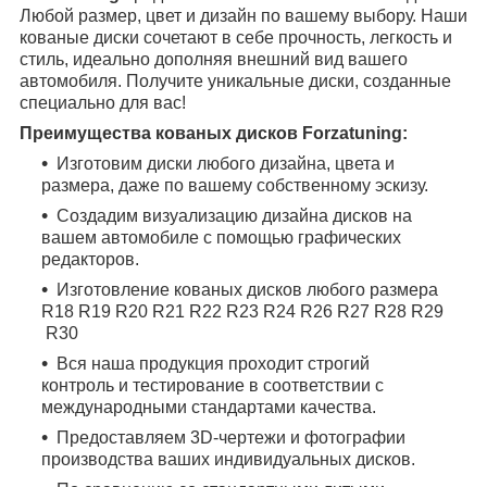
Любой размер, цвет и дизайн по вашему выбору. Наши
кованые диски сочетают в себе прочность, легкость и
стиль, идеально дополняя внешний вид вашего
автомобиля. Получите уникальные диски, созданные
специально для вас!
Преимущества кованых дисков Forzatuning:
Изготовим диски любого дизайна, цвета и
размера, даже по вашему собственному эскизу.
Создадим визуализацию дизайна дисков на
вашем автомобиле с помощью графических
редакторов.
Изготовление кованых дисков любого размера
R18
R19
R20
R21
R22
R23
R24
R26
R27
R28
R29
R30
Вся наша продукция проходит строгий
контроль и тестирование в соответствии с
международными стандартами качества.
Предоставляем 3D-чертежи и фотографии
производства ваших индивидуальных дисков.