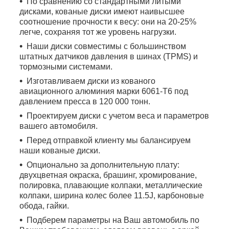
По сравнению со стандартными литыми
дисками, кованые диски имеют наивысшее
соотношение прочности к весу: они на 20-25%
легче, сохраняя тот же уровень нагрузки.
Наши диски совместимы с большинством
штатных датчиков давления в шинах (TPMS) и
тормозными системами.
Изготавливаем диски из кованого
авиационного алюминия марки 6061-T6 под
давлением пресса в 120 000 тонн.
Проектируем диски с учетом веса и параметров
вашего автомобиля.
Перед отправкой клиенту мы балансируем
наши кованые диски.
Опционально за дополнительную плату:
двухцветная окраска, брашинг, хромирование,
полировка, плавающие колпаки, металлические
колпаки, ширина колес более 11.5J, карбоновые
обода, гайки.
Подберем параметры на Ваш автомобиль по