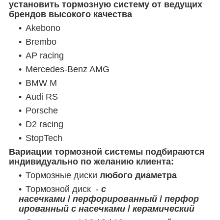
установить тормозную систему от ведущих
брендов высокого качества
Akebono
Brembo
AP racing
Mercedes-Benz AMG
BMW M
Audi RS
Porsche
D2 racing
StopTech
Вариации тормозной системы подбираются
индивидуально по желанию клиента:
Тормозные диски
любого диаметра
Тормозной диск -
с
насечками
/
перфорированный
/
перфор
ированный с насечками
/
керамический