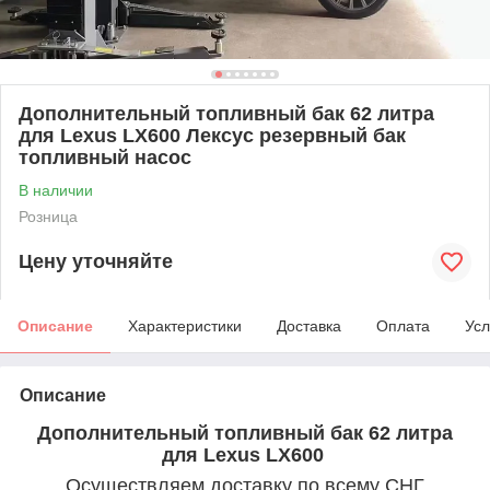
Дополнительный топливный бак 62 литра
для Lexus LX600 Лексус резервный бак
топливный насос
В наличии
Розница
Цену уточняйте
Описание
Характеристики
Доставка
Оплата
Усл
Описание
Дополнительный топливный бак 62 литра
для Lexus LX600
Осуществляем доставку по всему СНГ