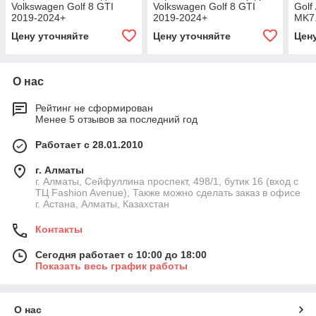
Volkswagen Golf 8 GTI
Volkswagen Golf 8 GTI
Golf
2019-2024+
2019-2024+
MK7.
Фоль
Цену уточняйте
Цену уточняйте
Цен
карб
robo
О нас
Рейтинг не сформирован
Менее 5 отзывов за последний год
Работает с 28.01.2010
г. Алматы
г. Алматы, Сейфуллина проспект, 498/1, бутик 16 (вход с
ТЦ Fashion Avenue), Также можно сделать заказ в офисе
г. Астана, Алматы, Казахстан
Контакты
Сегодня работает с 10:00 до 18:00
Показать весь график работы
О нас