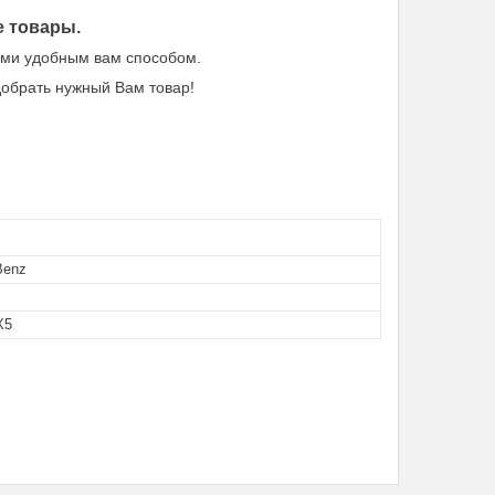
е товары.
нами удобным вам способом.
обрать нужный Вам товар!
Benz
X5