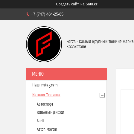
Создать сайт
на Satu.kz
+7 (747) 484-25-85
Forza - Самый крупный тюнинг-марке
Казахстане
Наш Instagram
Каталог Тюнинга
Автоспорт
КОВАНЫЕ ДИСКИ
Audi
Aston Martin