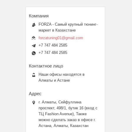
FORZA - Самый крупный тюнинг-
маркет в Казахстане
forzatuning01@gmail.com
+7 747 484 2585
+7 747 484 2585
Наши офисы находятся в
Алматы и Астане
г. Алматы, Сейфуллина
проспект, 498/1, бутик 16 (вход с
ТЦ Fashion Avenue), Также
можно сделать заказ в офисе г.
Астана, Алматы, Казахстан