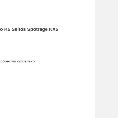
o K5 Seltos Spotrage KX5
иобрести отдельно