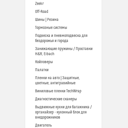
Zeekr
Off-Road
Шины | Резина
Тормозные системы
Подвеска и пневмоподвеска для
бездорожья и города
Занижающие пружины / Проставки
H&R; Eibach
Койловеры
Палатки
Пленки на авто | Защитные,
цветные, антигравийные
Виниловые пленки TechWrap
Диагностические сканеры
Выдвижные кухни для багажника /
органайзер - кухонный блок для
внедорожников
Двигатель