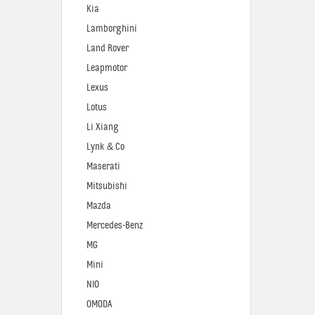
Kia
Lamborghini
Land Rover
Leapmotor
Lexus
Lotus
Li Xiang
Lynk & Co
Maserati
Mitsubishi
Mazda
Mercedes-Benz
MG
Mini
NIO
OMODA