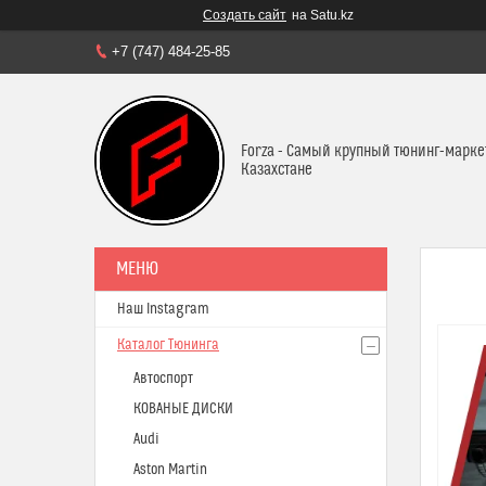
Создать сайт
на Satu.kz
+7 (747) 484-25-85
Forza - Самый крупный тюнинг-марке
Казахстане
Наш Instagram
Каталог Тюнинга
Автоспорт
КОВАНЫЕ ДИСКИ
Audi
Aston Martin