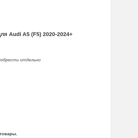
 Audi A5 (F5) 2020-2024+
иобрести отдельно
 товары.