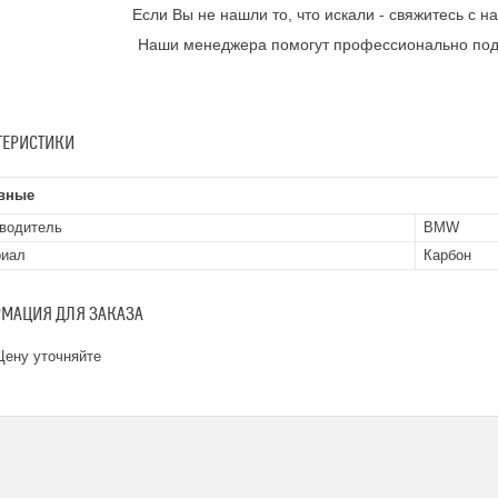
Если Вы не нашли то, что искали - свяжитесь с 
Наши менеджера помогут профессионально под
ТЕРИСТИКИ
вные
водитель
BMW
риал
Карбон
МАЦИЯ ДЛЯ ЗАКАЗА
ену уточняйте