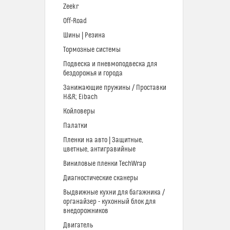
Zeekr
Off-Road
Шины | Резина
Тормозные системы
Подвеска и пневмоподвеска для
бездорожья и города
Занижающие пружины / Проставки
H&R; Eibach
Койловеры
Палатки
Пленки на авто | Защитные,
цветные, антигравийные
Виниловые пленки TechWrap
Диагностические сканеры
Выдвижные кухни для багажника /
органайзер - кухонный блок для
внедорожников
Двигатель