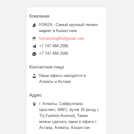
FORZA - Самый крупный тюнинг-
маркет в Казахстане
forzatuning01@gmail.com
+7 747 484 2585
+7 747 484 2585
Наши офисы находятся в
Алматы и Астане
г. Алматы, Сейфуллина
проспект, 498/1, бутик 16 (вход с
ТЦ Fashion Avenue), Также
можно сделать заказ в офисе г.
Астана, Алматы, Казахстан