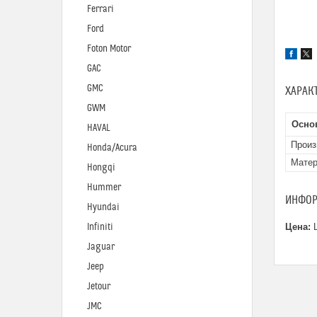
Ferrari
Ford
Foton Motor
GAC
GMC
ХАРАК
GWM
Осно
HAVAL
Произ
Honda/Acura
Мате
Hongqi
Hummer
ИНФОР
Hyundai
Infiniti
Цена:
Ц
Jaguar
Jeep
Jetour
JMC