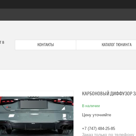
т в
КОНТАКТЫ
КАТАЛОГ ТЮНИНГА
КАРБОНОВЫЙ ДИФФУЗОР ЗАД
В наличии
Цену уточняйте
+7 (747) 484-25-85
Заказ только по телефону