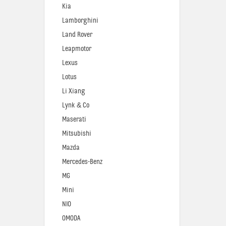
Kia
Lamborghini
Land Rover
Leapmotor
Lexus
Lotus
Li Xiang
Lynk & Co
Maserati
Mitsubishi
Mazda
Mercedes-Benz
MG
Mini
NIO
OMODA