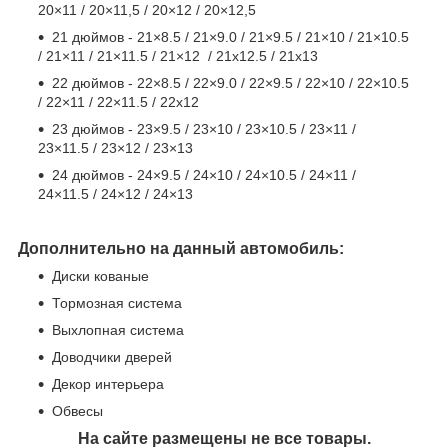
20×11 / 20×11,5 / 20×12 / 20×12,5
21 дюймов - 21×8.5 / 21×9.0 / 21×9.5 / 21×10 / 21×10.5
/ 21×11 / 21×11.5 / 21×12 / 21x12.5 / 21x13
22 дюймов - 22×8.5 / 22×9.0 / 22×9.5 / 22×10 / 22×10.5
/ 22×11 / 22×11.5 / 22x12
23 дюймов - 23
×
9.5 / 23
×
10 / 23
×
10.5 / 23
×
11 /
23
×
11.5 / 23
×
12 / 23
×
13
24 дюймов - 24
×
9.5 / 24
×
10 / 24
×
10.5 / 24
×
11 /
24
×
11.5 / 24
×
12 / 24
×
13
Дополнительно на данный автомобиль:
Диски кованые
Тормозная система
Выхлопная система
Доводчики дверей
Декор интерьера
Обвесы
На сайте размещены не все товары.