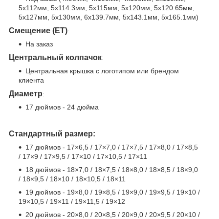
5x112мм, 5x114.3мм, 5x115мм, 5x120мм, 5x120.65мм,
5x127мм, 5x130мм, 6x139.7мм, 5x143.1мм, 5x165.1мм)
Смещение (ET)
:
На заказ
Центральный колпачок
:
Центральная крышка с логотипом или брендом
клиента
Диаметр
:
17 дюймов - 24 дюйма
Стандартный размер:
17 дюймов - 17×6,5 / 17×7,0 / 17×7,5 / 17×8,0 / 17×8,5
/ 17×9 / 17×9,5 / 17×10 / 17×10,5 / 17×11
18 дюймов - 18×7,0 / 18×7,5 / 18×8,0 / 18×8,5 / 18×9,0
/ 18×9,5 / 18×10 / 18×10,5 / 18×11
19 дюймов - 19×8,0 / 19×8,5 / 19×9,0 / 19×9,5 / 19×10 /
19×10,5 / 19×11 / 19×11,5 / 19×12
20 дюймов - 20×8,0 / 20×8,5 / 20×9,0 / 20×9,5 / 20×10 /