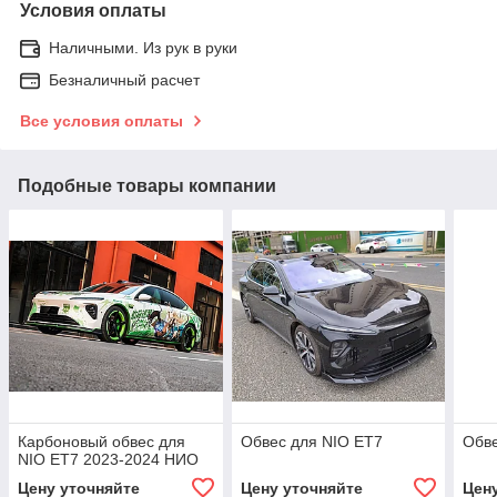
Условия оплаты
Наличными. Из рук в руки
Безналичный расчет
Все условия оплаты
Подобные товары компании
Карбоновый обвес для
Обвес для NIO ET7
Обве
NIO ET7 2023-2024 НИО
Цену уточняйте
Цену уточняйте
Цен