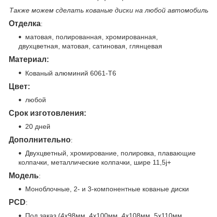
Также можем сделать кованые диски на любой автомобиль
Отделка
:
матовая, полированная, хромированная,
двухцветная, матовая, сатиновая, глянцевая
Материал:
Кованый алюминий 6061-T6
Цвет:
любо
й
Срок изготовления:
20 дней
Дополнительно
:
Двухцветный, хромирование, полировка, плавающие
колпачки, металлические колпачки, шире 11,5j+
Модель
:
Моноблочные, 2- и 3-компонентные кованые диски
PCD
:
Под заказ (4x98мм, 4x100мм, 4x108мм, 5x110мм,