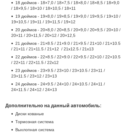
18 дюймов - 18×7,0 / 18×7,5 / 18×8,0 / 18×8,5 / 18×9,0
/ 18×9,5 / 18×10 / 18×10,5 / 18×11
19 дюймов - 19×8,0 / 19×8,5 / 19×9,0 / 19×9,5 / 19×10 /
19×10,5 / 19×11 / 19×11,5 / 19×12
20 дюймов - 20×8,0 / 20×8,5 / 20×9,0 / 20×9,5 / 20×10 /
20×11 / 20×11,5 / 20×12 / 20×12,5
21 дюймов - 21×8.5 / 21×9.0 / 21×9.5 / 21×10 / 21×10.5
/ 21×11 / 21×11.5 / 21×12 / 21x12.5 / 21x13
22 дюймов - 22×8.5 / 22×9.0 / 22×9.5 / 22×10 / 22×10.5
/ 22×11 / 22×11.5 / 22x12
23 дюймов - 23
×
9.5 / 23
×
10 / 23
×
10.5 / 23
×
11 /
23
×
11.5 / 23
×
12 / 23
×
13
24 дюймов - 24
×
9.5 / 24
×
10 / 24
×
10.5 / 24
×
11 /
24
×
11.5 / 24
×
12 / 24
×
13
Дополнительно на данный автомобиль:
Диски кованые
Тормозная система
Выхлопная система