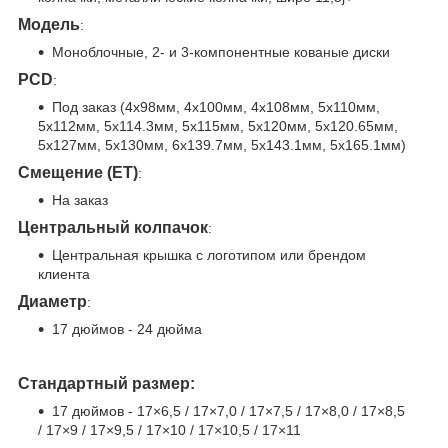
Модель
:
Моноблочные, 2- и 3-компонентные кованые диски
PCD
:
Под заказ (4x98мм, 4x100мм, 4x108мм, 5x110мм,
5x112мм, 5x114.3мм, 5x115мм, 5x120мм, 5x120.65мм,
5x127мм, 5x130мм, 6x139.7мм, 5x143.1мм, 5x165.1мм)
Смещение (ET)
:
На заказ
Центральный колпачок
:
Центральная крышка с логотипом или брендом
клиента
Диаметр
:
17 дюймов - 24 дюйма
Стандартный размер:
17 дюймов - 17×6,5 / 17×7,0 / 17×7,5 / 17×8,0 / 17×8,5
/ 17×9 / 17×9,5 / 17×10 / 17×10,5 / 17×11