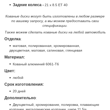
Задние колеса -
21 x 8.5 ET 40
Кованые диски могут быть изготовлены в любом размере
по вашему запросу, а мы можем предоставить свои
спецификации.
Также можем сделать кованые диски на любой автомобиль
Отделка
:
матовая, полированная, хромированная,
двухцветная, матовая, сатиновая, глянцевая
Материал:
Кованый алюминий 6061-T6
Цвет:
любо
й
Срок изготовления:
20 дней
Дополнительно
:
Двухцветный, хромирование, полировка, плавающие
колпачки, металлические колпачки, шире 11,5j+