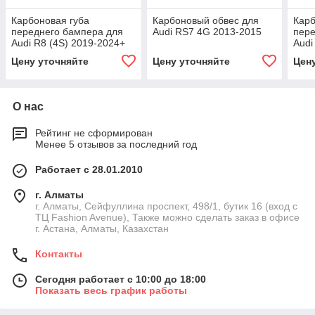
Карбоновая губа
Карбоновый обвес для
Карб
переднего бампера для
Audi RS7 4G 2013-2015
пере
Audi R8 (4S) 2019-2024+
Audi
Цену уточняйте
Цену уточняйте
Цен
О нас
Рейтинг не сформирован
Менее 5 отзывов за последний год
Работает с 28.01.2010
г. Алматы
г. Алматы, Сейфуллина проспект, 498/1, бутик 16 (вход с
ТЦ Fashion Avenue), Также можно сделать заказ в офисе
г. Астана, Алматы, Казахстан
Контакты
Сегодня работает с 10:00 до 18:00
Показать весь график работы