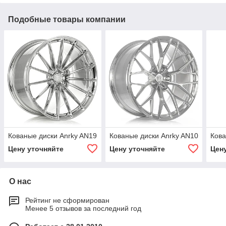
Подобные товары компании
Кованые диски Anrky AN19
Кованые диски Anrky AN10
Кова
Цену уточняйте
Цену уточняйте
Цен
О нас
Рейтинг не сформирован
Менее 5 отзывов за последний год