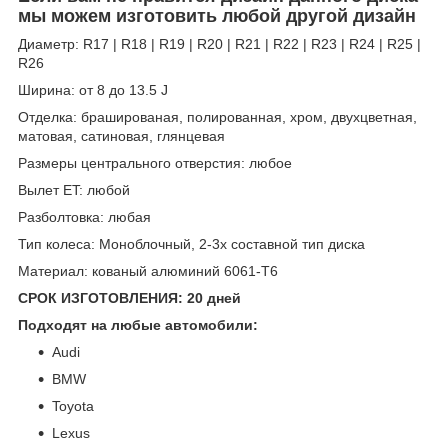
мы можем изготовить любой другой дизайн
Диаметр: R17 | R18 | R19 | R20 | R21 | R22 | R23 | R24 | R25 |
R26
Ширина: от 8 до 13.5 J
Отделка: брашированая, полированная, хром, двухцветная,
матовая, сатиновая, глянцевая
Размеры центрального отверстия: любое
Вылет ET: любой
Разболтовка: любая
Тип колеса: Моноблочный, 2-3х составной тип диска
Материал: кованый алюминий 6061-T6
СРОК ИЗГОТОВЛЕНИЯ: 20 дней
Подходят на любые автомобили:
Audi
BMW
Toyota
Lexus