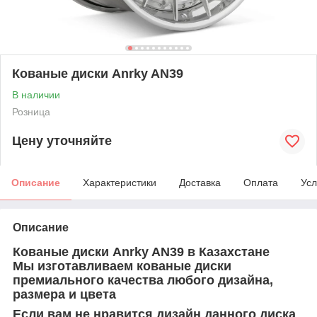
Кованые диски Anrky AN39
В наличии
Розница
Цену уточняйте
Описание
Характеристики
Доставка
Оплата
Усл
Описание
Кованые диски
Anrky
AN39
в Казахстане
Мы изготавливаем кованые диски
премиального качества любого дизайна,
размера и цвета
Если вам не нравится дизайн данного диска