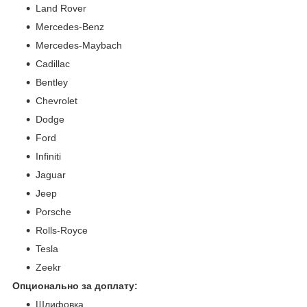
Land Rover
Mercedes-Benz
Mercedes-Maybach
Cadillac
Bentley
Chevrolet
Dodge
Ford
Infiniti
Jaguar
Jeep
Porsche
Rolls-Royce
Tesla
Zeekr
Опционально за доплату:
Шлифовка