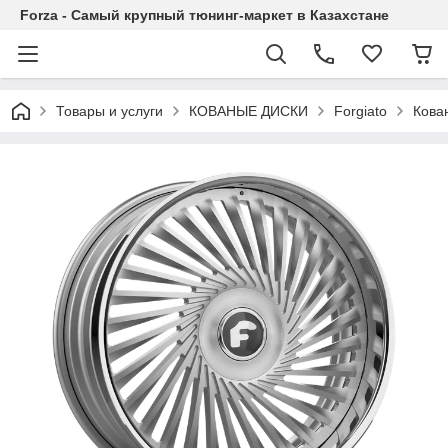
Forza - Самый крупный тюнинг-маркет в Казахстане
Товары и услуги
КОВАНЫЕ ДИСКИ
Forgiato
Кован