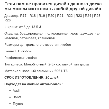
Если вам не нравится дизайн данного диска
мы можем изготовить любой другой дизайн
Диаметр: R17 | R18 | R19 | R20 | R21 | R22 | R23 | R24 | R25 |
R26
Ширина: от 8 до 13.5 J
Отделка: брашированая, полированная, хром, двухцветная,
матовая, сатиновая, глянцевая
Размеры центрального отверстия: любое
Вылет ET: любой
Разболтовка: любая
Тип колеса: Моноблочный, 2-3х составной тип диска
Материал: кованый алюминий 6061-T6
СРОК ИЗГОТОВЛЕНИЯ: 20 дней
Подходят на любые автомобили:
Audi
BMW
Toyota