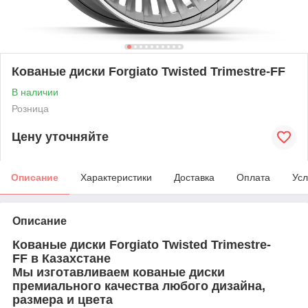
Кованые диски Forgiato Twisted Trimestre-FF
В наличии
Розница
Цену уточняйте
Описание
Характеристики
Доставка
Оплата
Усл
Описание
Кованые диски
Forgiato Twisted Trimestre-
FF
в Казахстане
Мы изготавливаем кованые диски
премиального качества любого дизайна,
размера и цвета