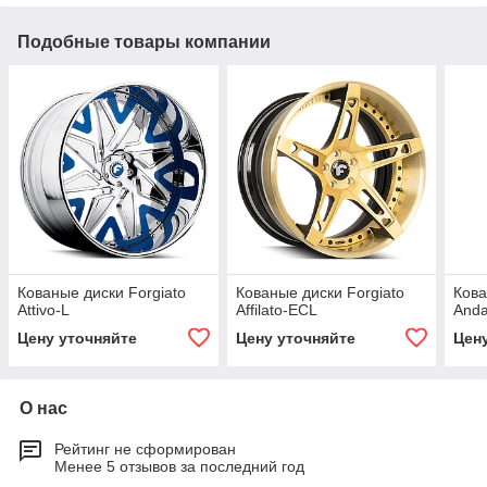
Подобные товары компании
Кованые диски Forgiato
Кованые диски Forgiato
Кова
Attivo-L
Affilato-ECL
Anda
Цену уточняйте
Цену уточняйте
Цен
О нас
Рейтинг не сформирован
Менее 5 отзывов за последний год