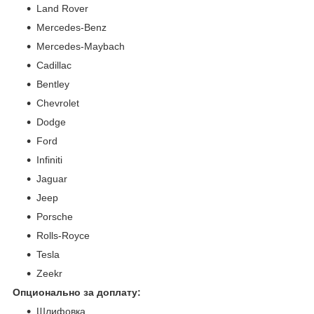
Land Rover
Mercedes-Benz
Mercedes-Maybach
Cadillac
Bentley
Chevrolet
Dodge
Ford
Infiniti
Jaguar
Jeep
Porsche
Rolls-Royce
Tesla
Zeekr
Опционально за доплату:
Шлифовка