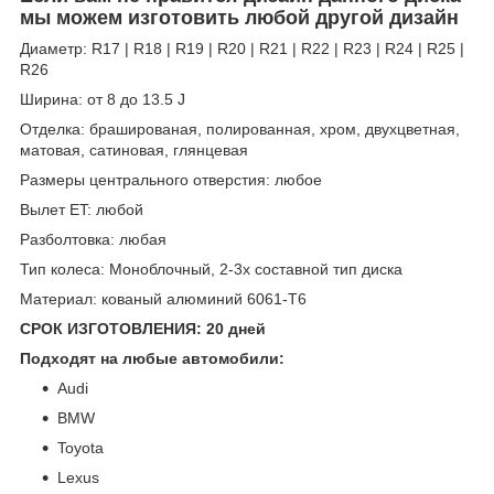
мы можем изготовить любой другой дизайн
Диаметр: R17 | R18 | R19 | R20 | R21 | R22 | R23 | R24 | R25 |
R26
Ширина: от 8 до 13.5 J
Отделка: брашированая, полированная, хром, двухцветная,
матовая, сатиновая, глянцевая
Размеры центрального отверстия: любое
Вылет ET: любой
Разболтовка: любая
Тип колеса: Моноблочный, 2-3х составной тип диска
Материал: кованый алюминий 6061-T6
СРОК ИЗГОТОВЛЕНИЯ: 20 дней
Подходят на любые автомобили:
Audi
BMW
Toyota
Lexus