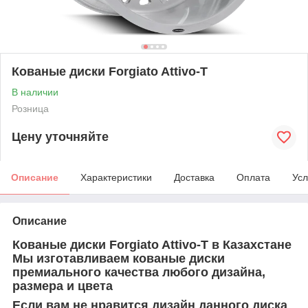
Кованые диски Forgiato Attivo-T
В наличии
Розница
Цену уточняйте
Описание
Характеристики
Доставка
Оплата
Усл
Описание
Кованые диски
Forgiato Attivo-T
в Казахстане
Мы изготавливаем кованые диски
премиального качества любого дизайна,
размера и цвета
Если вам не нравится дизайн данного диска