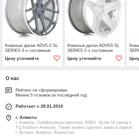
Кованые диски ADV5.0 SL
Кованые диски ADV5S SL
Кова
SERIES 3-х составные
SERIES 2-х составные
SERI
Цену уточняйте
Цену уточняйте
Цен
О нас
Рейтинг не сформирован
Менее 5 отзывов за последний год
Работает с 28.01.2010
г. Алматы
г. Алматы, Сейфуллина проспект, 498/1, бутик 16 (вход с
ТЦ Fashion Avenue), Также можно сделать заказ в офисе
г. Астана, Алматы, Казахстан