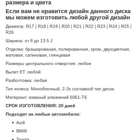
размера и цвета
Если вам не нравится дизайн данного диска
мы можем изготовить любой другой дизайн
Диаметр: R17 | R18 | R19 | R20 | R21 | R22 | R23 | R24 | R25 |
R26
Ширина: от 8 до 13.5 J
Отделка: брашированая, полированная, хром, двухцветная,
матовая, сатиновая, глянцевая
Размеры центрального отверстия: любое
Вылет ET: любой
Разболтовка: любая
Тип колеса: Моноблочный, 2-3х составной тип диска
Материал: кованый алюминий 6061-T6
СРОК ИЗГОТОВЛЕНИЯ: 20 дней
Подходят на любые автомобили:
Audi
BMW
Toyota