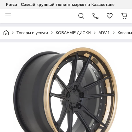
Forza - Самый крупный тюнинг-маркет в Казахстане
Товары и услуги
КОВАНЫЕ ДИСКИ
ADV.1
Кованы