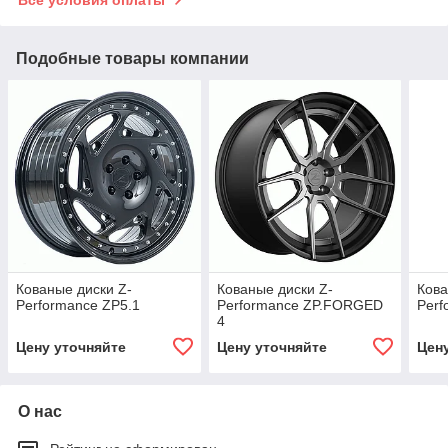
Подобные товары компании
Кованые диски Z-
Кованые диски Z-
Кова
Performance ZP5.1
Performance ZP.FORGED
Perf
4
Цену уточняйте
Цену уточняйте
Цен
О нас