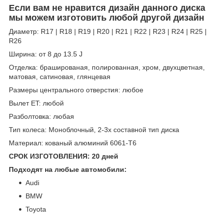
Если вам не нравится дизайн данного диска
мы можем изготовить любой другой дизайн
Диаметр: R17 | R18 | R19 | R20 | R21 | R22 | R23 | R24 | R25 |
R26
Ширина: от 8 до 13.5 J
Отделка: брашированая, полированная, хром, двухцветная,
матовая, сатиновая, глянцевая
Размеры центрального отверстия: любое
Вылет ET: любой
Разболтовка: любая
Тип колеса: Моноблочный, 2-3х составной тип диска
Материал: кованый алюминий 6061-T6
СРОК ИЗГОТОВЛЕНИЯ: 20 дней
Подходят на любые автомобили:
Audi
BMW
Toyota