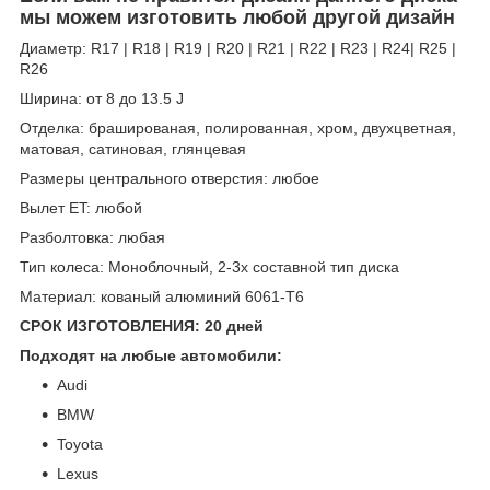
мы можем изготовить любой другой дизайн
Диаметр: R17 | R18 | R19 | R20 | R21 | R22 | R23 | R24| R25 |
R26
Ширина: от 8 до 13.5 J
Отделка: брашированая, полированная, хром, двухцветная,
матовая, сатиновая, глянцевая
Размеры центрального отверстия: любое
Вылет ET: любой
Разболтовка: любая
Тип колеса: Моноблочный, 2-3х составной тип диска
Материал: кованый алюминий 6061-T6
СРОК ИЗГОТОВЛЕНИЯ: 20 дней
Подходят на любые автомобили:
Audi
BMW
Toyota
Lexus