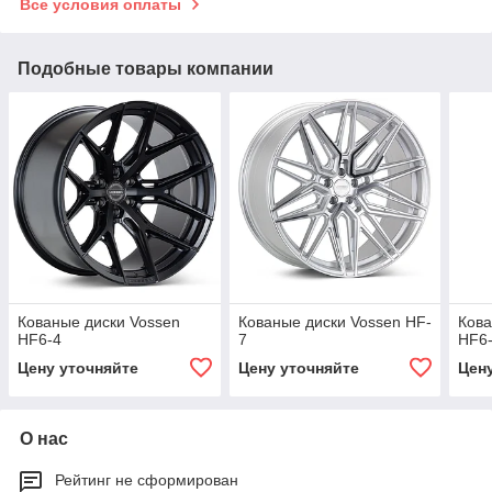
Все условия оплаты
Подобные товары компании
Кованые диски Vossen
Кованые диски Vossen HF-
Кова
HF6-4
7
HF6
Цену уточняйте
Цену уточняйте
Цен
О нас
Рейтинг не сформирован