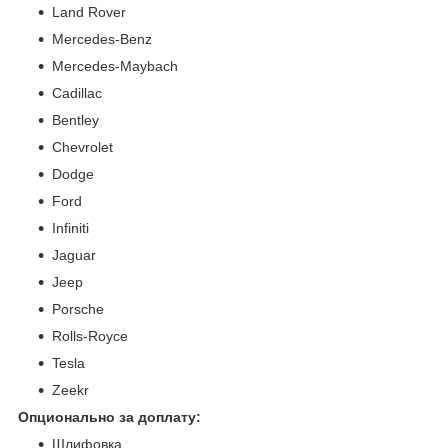
Land Rover
Mercedes-Benz
Mercedes-Maybach
Cadillac
Bentley
Chevrolet
Dodge
Ford
Infiniti
Jaguar
Jeep
Porsche
Rolls-Royce
Tesla
Zeekr
Опционально за доплату:
Шлифовка