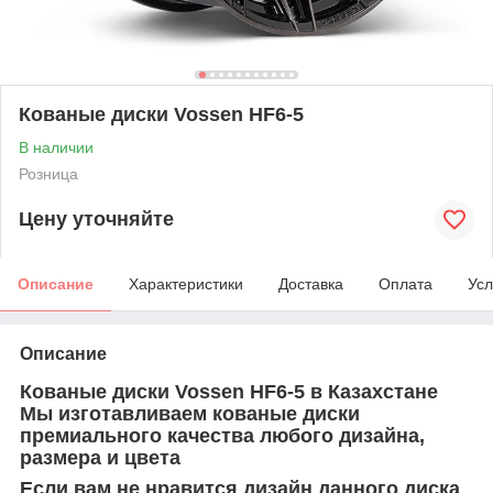
Кованые диски Vossen HF6-5
В наличии
Розница
Цену уточняйте
Описание
Характеристики
Доставка
Оплата
Усл
Описание
Кованые диски Vossen
HF6-5
в Казахстане
Мы изготавливаем кованые диски
премиального качества любого дизайна,
размера и цвета
Если вам не нравится дизайн данного диска