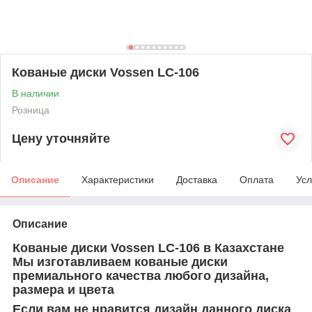
Кованые диски Vossen LC-106
В наличии
Розница
Цену уточняйте
Описание
Характеристики
Доставка
Оплата
Усл
Описание
Кованые диски Vossen
LC-106
в Казахстане
Мы изготавливаем кованые диски
премиального качества любого дизайна,
размера и цвета
Если вам не нравится дизайн данного диска