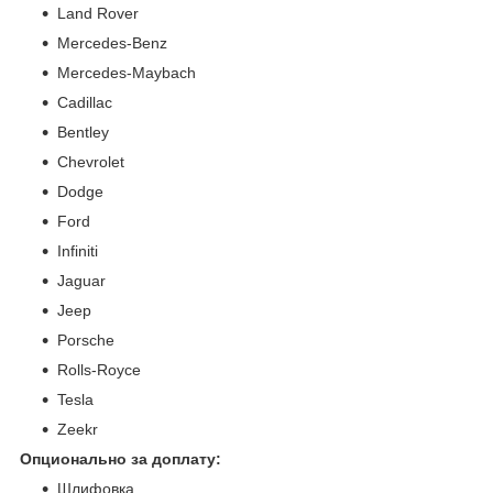
Land Rover
Mercedes-Benz
Mercedes-Maybach
Cadillac
Bentley
Chevrolet
Dodge
Ford
Infiniti
Jaguar
Jeep
Porsche
Rolls-Royce
Tesla
Zeekr
Опционально за доплату:
Шлифовка