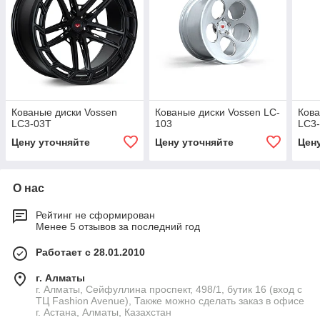
Кованые диски Vossen
Кованые диски Vossen LC-
Кова
LC3-03T
103
LC3
Цену уточняйте
Цену уточняйте
Цен
О нас
Рейтинг не сформирован
Менее 5 отзывов за последний год
Работает с 28.01.2010
г. Алматы
г. Алматы, Сейфуллина проспект, 498/1, бутик 16 (вход с
ТЦ Fashion Avenue), Также можно сделать заказ в офисе
г. Астана, Алматы, Казахстан