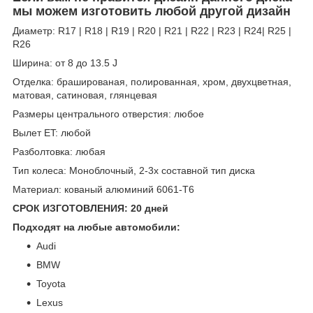
мы можем изготовить любой другой дизайн
Диаметр: R17 | R18 | R19 | R20 | R21 | R22 | R23 | R24| R25 |
R26
Ширина: от 8 до 13.5 J
Отделка: брашированая, полированная, хром, двухцветная,
матовая, сатиновая, глянцевая
Размеры центрального отверстия: любое
Вылет ET: любой
Разболтовка: любая
Тип колеса: Моноблочный, 2-3х составной тип диска
Материал: кованый алюминий 6061-T6
СРОК ИЗГОТОВЛЕНИЯ: 20 дней
Подходят на любые автомобили:
Audi
BMW
Toyota
Lexus