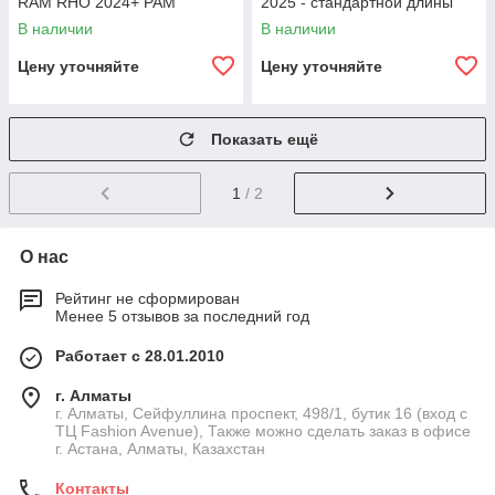
RAM RHO 2024+ РАМ
2025 - стандартной длины
В наличии
В наличии
Цену уточняйте
Цену уточняйте
Показать ещё
1
/ 2
О нас
Рейтинг не сформирован
Менее 5 отзывов за последний год
Работает с 28.01.2010
г. Алматы
г. Алматы, Сейфуллина проспект, 498/1, бутик 16 (вход с
ТЦ Fashion Avenue), Также можно сделать заказ в офисе
г. Астана, Алматы, Казахстан
Контакты