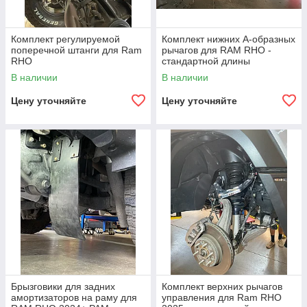
Комплект регулируемой
Комплект нижних А-образных
поперечной штанги для Ram
рычагов для RAM RHO -
RHO
стандартной длины
В наличии
В наличии
Цену уточняйте
Цену уточняйте
Брызговики для задних
Комплект верхних рычагов
амортизаторов на раму для
управления для Ram RHO