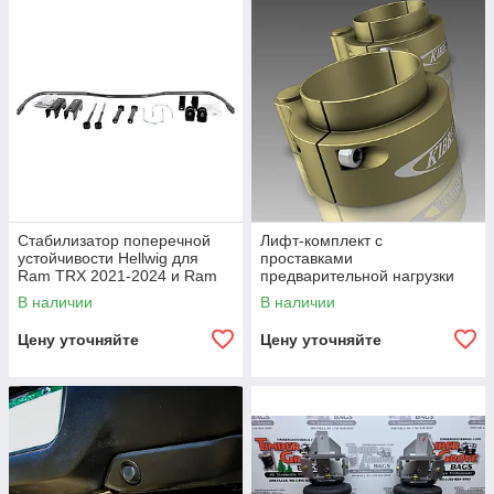
Стабилизатор поперечной
Лифт-комплект с
устойчивости Hellwig для
проставками
Ram TRX 2021-2024 и Ram
предварительной нагрузки
RHO 2025-2026
передних пружин для Ram
В наличии
В наличии
TRX и RHO
Цену уточняйте
Цену уточняйте