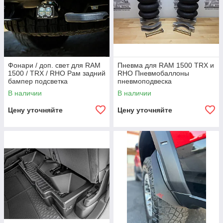
Фонари / доп. свет для RAM
Пневма для RAM 1500 TRX и
1500 / TRX / RHO Рам задний
RHO Пневмобаллоны
бампер подсветка
пневмоподвеска
пневмоамортизаторы
В наличии
В наличии
пневмоподушки
Цену уточняйте
Цену уточняйте