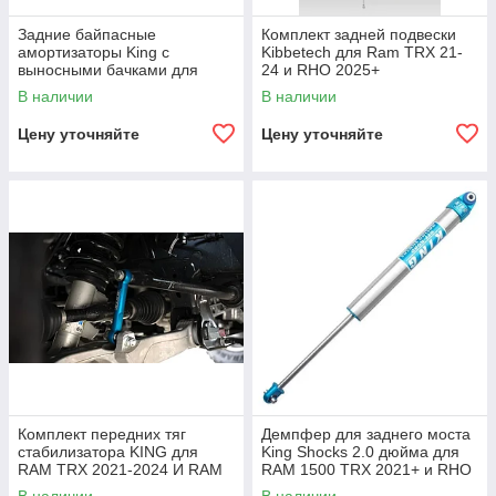
Задние байпасные
Комплект задней подвески
амортизаторы King с
Kibbetech для Ram TRX 21-
выносными бачками для
24 и RHO 2025+
RAM 1500 TRX 2021+ и RHO
В наличии
В наличии
Цену уточняйте
Цену уточняйте
Комплект передних тяг
Демпфер для заднего моста
стабилизатора KING для
King Shocks 2.0 дюйма для
RAM TRX 2021-2024 И RAM
RAM 1500 TRX 2021+ и RHO
RHO 2025-2026
2025+