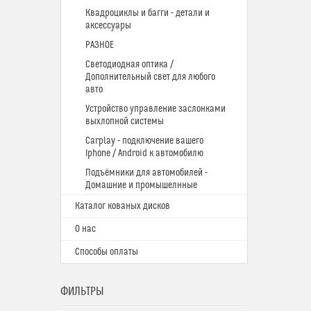
Квадроциклы и багги - детали и
аксессуары
РАЗНОЕ
Светодиодная оптика /
Дополнительный свет для любого
авто
Устройство управление заслонками
выхлопной системы
Carplay - подключение вашего
Iphone / Android к автомобилю
Подъёмники для автомобилей -
Домашние и промышелнные
Каталог кованых дисков
О нас
Способы оплаты
ФИЛЬТРЫ