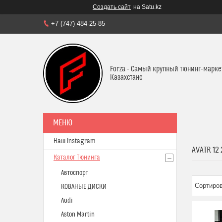
Создать сайт
на Satu.kz
+7 (747) 484-25-85
Forza - Самый крупный тюнинг-марке
Казахстане
Наш Instagram
AVATR 12
Каталог Тюнинга
Автоспорт
КОВАНЫЕ ДИСКИ
Audi
Aston Martin