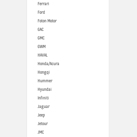
Ferrari
Ford
Foton Motor
GAC
GMC
GWM
HAVAL
Honda/Acura
Hongqi
Hummer
Hyundai
Infiniti
Jaguar
Jeep
Jetour
JMC