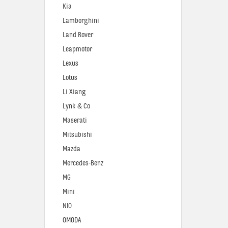
Kia
Lamborghini
Land Rover
Leapmotor
Lexus
Lotus
Li Xiang
Lynk & Co
Maserati
Mitsubishi
Mazda
Mercedes-Benz
MG
Mini
NIO
OMODA