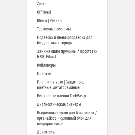
Zeekr
Off-Road
Шины | Резина
Тормозные системы
Подвеска и пневмоподвеска для
бездорожья и города
Занижающие пружины / Проставки
H&R; Eibach
Койловеры
Палатки
Пленки на авто | Защитные,
цветные, антигравийные
Виниловые пленки TechWrap
Диагностические сканеры
Выдвижные кухни для багажника /
органайзер - кухонный блок для
внедорожников
Двигатель